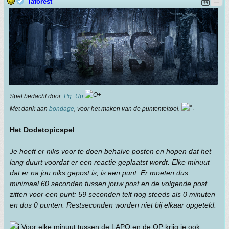
laforest
Spel bedacht door:
Pg_Up
Met dank aan
bondage
, voor het maken van de puntenteltool.
Het DodetopicspeI
Je hoeft er niks voor te doen behalve posten en hopen dat het
lang duurt voordat er een reactie geplaatst wordt. Elke minuut
dat er na jou niks gepost is, is een punt. Er moeten dus
minimaal 60 seconden tussen jouw post en de volgende post
zitten voor een punt: 59 seconden telt nog steeds als 0 minuten
en dus 0 punten. Restseconden worden niet bij elkaar opgeteld.
Voor elke minuut tussen de LAPO en de OP krijg je ook