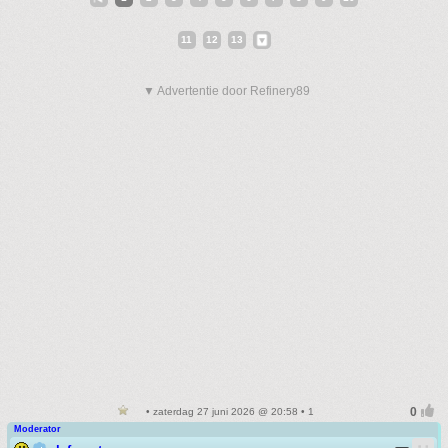
11
12
13
▼ Advertentie door Refinery89
• zaterdag 27 juni 2026 @ 20:58 • 1
Moderator