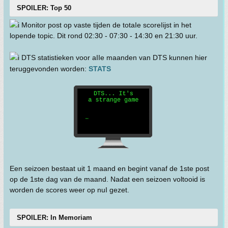
SPOILER: Top 50
Monitor post op vaste tijden de totaIe scoreIijst in het
lopende topic. Dit rond 02:30 - 07:30 - 14:30 en 21:30 uur.
DTS statistieken voor aIIe maanden van DTS kunnen hier
teruggevonden worden:
STATS
Een seizoen bestaat uit 1 maand en begint vanaf de 1ste post
op de 1ste dag van de maand. Nadat een seizoen voltooid is
worden de scores weer op nuI gezet.
SPOILER: In Memoriam