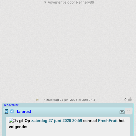
▼ Advertentie door Refinery89
• zaterdag 27 juni 2026 @ 20:59 • 4
Moderator
laforest
Op
zaterdag 27 juni 2026 20:59
schreef
FreshFruit
het
volgende: