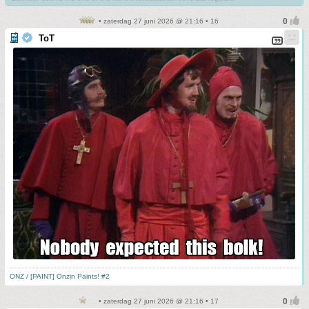
• zaterdag 27 juni 2026 @ 21:16 • 16
ToT
ONZ / [PAINT] Onzin Paints! #2
• zaterdag 27 juni 2026 @ 21:16 • 17