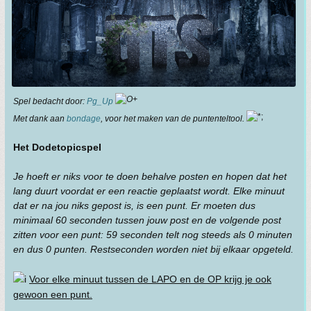
Spel bedacht door:
Pg_Up
Met dank aan
bondage
, voor het maken van de puntenteltool.
Het DodetopicspeI
Je hoeft er niks voor te doen behalve posten en hopen dat het
lang duurt voordat er een reactie geplaatst wordt. Elke minuut
dat er na jou niks gepost is, is een punt. Er moeten dus
minimaal 60 seconden tussen jouw post en de volgende post
zitten voor een punt: 59 seconden telt nog steeds als 0 minuten
en dus 0 punten. Restseconden worden niet bij elkaar opgeteld.
Voor elke minuut tussen de LAPO en de OP krijg je ook
gewoon een punt.