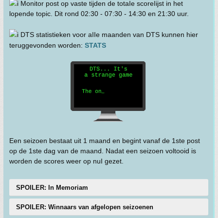
Monitor post op vaste tijden de totaIe scoreIijst in het
lopende topic. Dit rond 02:30 - 07:30 - 14:30 en 21:30 uur.
DTS statistieken voor aIIe maanden van DTS kunnen hier
teruggevonden worden:
STATS
Een seizoen bestaat uit 1 maand en begint vanaf de 1ste post
op de 1ste dag van de maand. Nadat een seizoen voltooid is
worden de scores weer op nuI gezet.
SPOILER: In Memoriam
SPOILER: Winnaars van afgelopen seizoenen