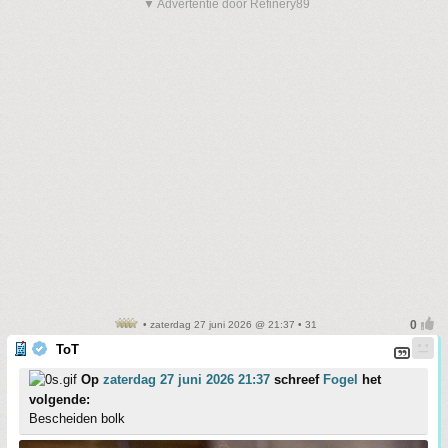
▼ Advertentie door Refinery89
• zaterdag 27 juni 2026 @ 21:37 • 31
ToT
Op
zaterdag 27 juni 2026 21:37
schreef
Fogel
het
volgende:
Bescheiden bolk