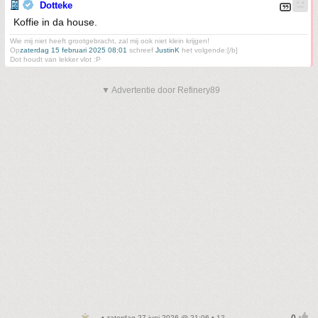
Dotteke
Koffie in da house.
Wie mij niet heeft grootgebracht, zal mij ook niet klein krijgen!
Op
zaterdag 15 februari 2025 08:01
schreef
JustinK
het volgende:[/b]
Dot houdt van lekker vlot :P
▼ Advertentie door Refinery89
• zaterdag 27 juni 2026 @ 21:06 • 12