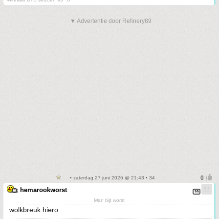
▼ Advertentie door Refinery89
• zaterdag 27 juni 2026 @ 21:43 • 34
hemarookworst
Man bijt worst
wolkbreuk hiero