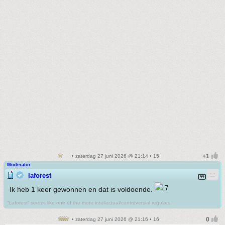
• zaterdag 27 juni 2026 @ 21:14 • 15
Moderator
laforest
Ik heb 1 keer gewonnen en dat is voldoende.
“Laforest” seems like one of the more intellectual/controversial regulars
• zaterdag 27 juni 2026 @ 21:16 • 16