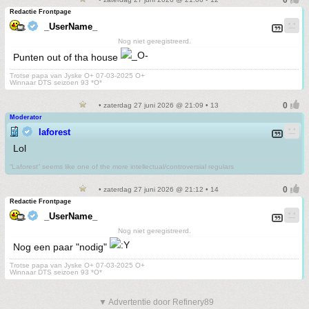
Redactie Frontpage
_UserName_
Nog niet geregistreerd.
Punten out of tha house
Trotse papa van Jyske O+ 07-03-2025 O+
Winnaar DTS seizoen 93 *O*
• zaterdag 27 juni 2026 @ 21:09 • 13
Moderator
laforest
Lol
“Laforest” seems like one of the more intellectual/controversial regulars
• zaterdag 27 juni 2026 @ 21:12 • 14
Redactie Frontpage
_UserName_
Nog niet geregistreerd.
Nog een paar "nodig"
Trotse papa van Jyske O+ 07-03-2025 O+
Winnaar DTS seizoen 93 *O*
▼ Advertentie door Refinery89