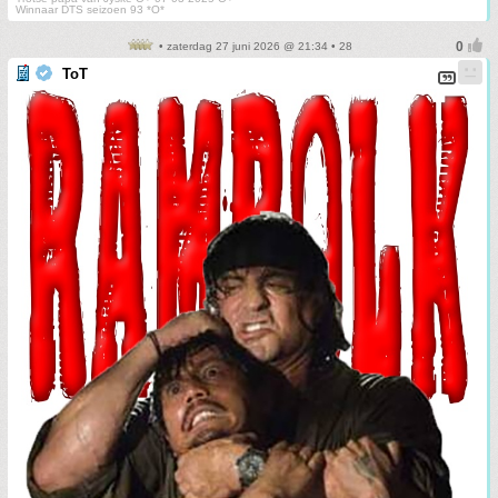
Winnaar DTS seizoen 93 *O*
• zaterdag 27 juni 2026 @ 21:34 • 28
ToT