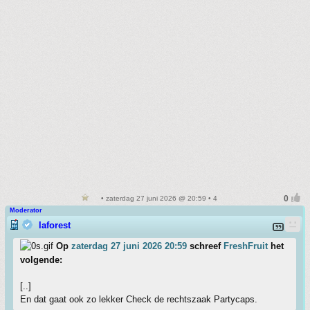
• zaterdag 27 juni 2026 @ 20:59 • 4
Moderator
laforest
Op
zaterdag 27 juni 2026 20:59
schreef
FreshFruit
het
volgende:
[..]
En dat gaat ook zo lekker Check de rechtszaak Partycaps.