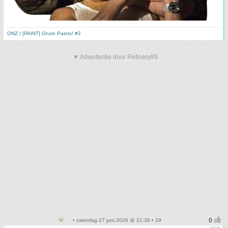
ONZ / [PAINT] Onzin Paints! #2
▼ Advertentie door Refinery89
• zaterdag 27 juni 2026 @ 21:36 • 29