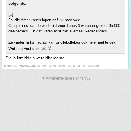
volgende:
[..]
Ja, die Amerikanen lopen er flink mee weg.
Oranjemars van de wedstrijd voor Tunesië waren ongeveer 35.000
deelnemers. En dat waren echt niet allemaal Nederlanders.
Ze vinden links, rechts van Snollebollekes ook helemaal te gek.
Wat een Vout volk.
Die is inmiddels wereldberoemd
Ik hou van onverwachte dingen, ik hou alleen niet zo van verrassingen
▼ Advertentie door Refinery89