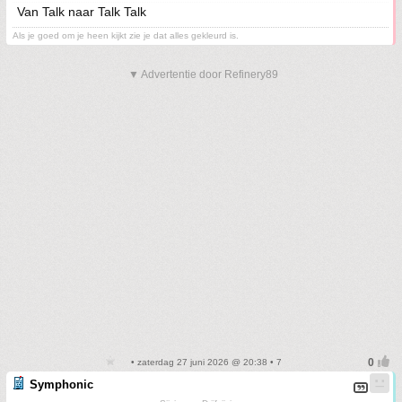
Van Talk naar Talk Talk
Als je goed om je heen kijkt zie je dat alles gekleurd is.
▼ Advertentie door Refinery89
• zaterdag 27 juni 2026 @ 20:38 • 7
Symphonic