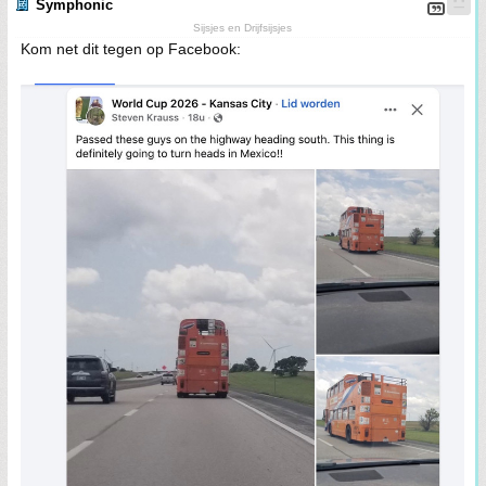
Symphonic
Sijsjes en Drijfsijsjes
Kom net dit tegen op Facebook: