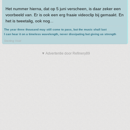
Het nummer hierna, dat op 5 juni verscheen, is daar zeker een
voorbeeld van. Er is ook een erg fraaie videoclip bij gemaakt. En
het is tweetalig, ook nog...
The year three thousand may still come to pass, but the music shall last
I can hear it on a timeless wavelength, never dissipating but giving us strength
.
Sterling Void
▼ Advertentie door Refinery89