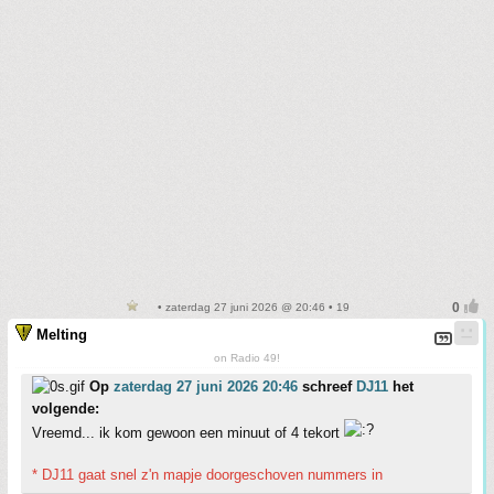
• zaterdag 27 juni 2026 @ 20:46 • 19
Melting
on Radio 49!
Op
zaterdag 27 juni 2026 20:46
schreef
DJ11
het
volgende:
Vreemd... ik kom gewoon een minuut of 4 tekort
* DJ11 gaat snel z'n mapje doorgeschoven nummers in