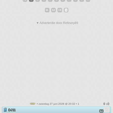
11
12
13
▼ Advertentie door Refinery89
• zaterdag 27 juni 2026 @ 20:32 • 1
DJ11