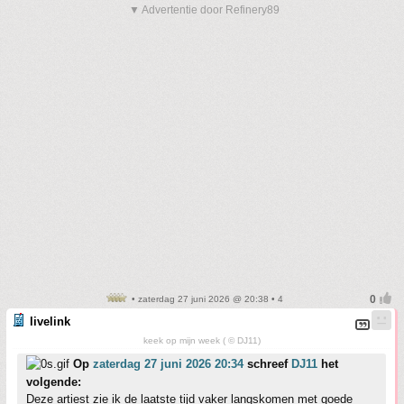
▼ Advertentie door Refinery89
• zaterdag 27 juni 2026 @ 20:38 • 4
livelink
keek op mijn week ( © DJ11)
Op
zaterdag 27 juni 2026 20:34
schreef
DJ11
het
volgende:
Deze artiest zie ik de laatste tijd vaker langskomen met goede