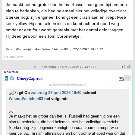
Je maakt het nu groter dan het is. Russell had geen tijd om een
plan te bedenken, die had helemaal niet het volledige overzicht.
Sterker nog: zijn engineer kondigt een crash aan en roept twee
keer yellow. Hij nam alle risico’s en komt achteraf goed weg
omdat er een fout wordt gemaakt met het aantal gele vlaggen.
Hij deed gewoon een Tom Coronelletje.
Bericht 0% gewijzigd door WismutVeilchen83 op 27-06-2026 19:48:22
Rini dankjewel.
• zaterdag 27 juni 2026 @ 19:43 • 108
Moderator
ChevyCaprice
Multidisciplinair simcoureur
Op
zaterdag 27 juni 2026 19:40
schreef
WismutVeilchen83
het volgende:
[..]
Je maakt het nu groter dan het is. Russell had geen tijd om een
plan te bedenken, die had helemaal niet het volledige overzicht.
Sterker nog: zijn engineer kondigt een crash aan en roept twee
keer yellow. Hij nam alle risico’s en komt achteraf goed weg omdat