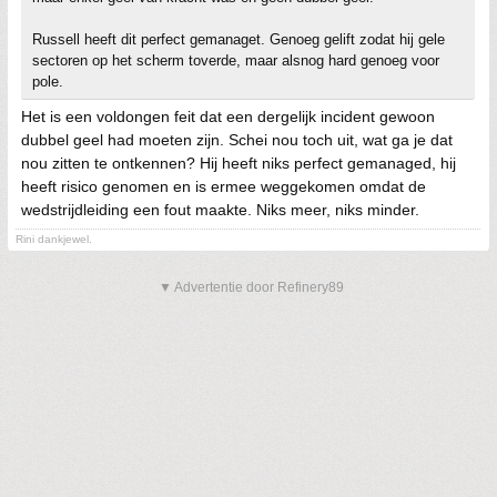
Russell heeft dit perfect gemanaget. Genoeg gelift zodat hij gele
sectoren op het scherm toverde, maar alsnog hard genoeg voor
pole.
Het is een voldongen feit dat een dergelijk incident gewoon
dubbel geel had moeten zijn. Schei nou toch uit, wat ga je dat
nou zitten te ontkennen? Hij heeft niks perfect gemanaged, hij
heeft risico genomen en is ermee weggekomen omdat de
wedstrijdleiding een fout maakte. Niks meer, niks minder.
Rini dankjewel.
▼ Advertentie door Refinery89