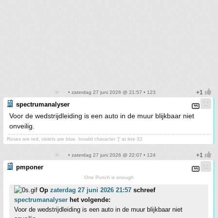
• zaterdag 27 juni 2026 @ 21:57 • 123
spectrumanalyser
Voor de wedstrijdleiding is een auto in de muur blijkbaar niet
onveilig.
Roses are red, violets are blue. Invalid character '}' at line 32
• zaterdag 27 juni 2026 @ 22:07 • 124
pmponer
One Punch is enough
Op
zaterdag 27 juni 2026 21:57
schreef
spectrumanalyser
het volgende:
Voor de wedstrijdleiding is een auto in de muur blijkbaar niet