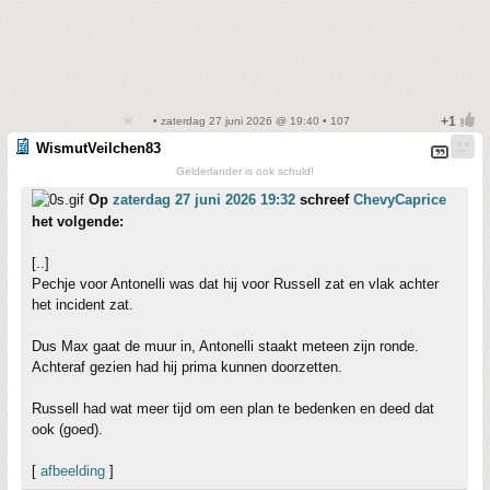
• zaterdag 27 juni 2026 @ 19:40 • 107
WismutVeilchen83
Gelderlander is ook schuld!
Op
zaterdag 27 juni 2026 19:32
schreef
ChevyCaprice
het volgende:
[..]
Pechje voor Antonelli was dat hij voor Russell zat en vlak achter
het incident zat.
Dus Max gaat de muur in, Antonelli staakt meteen zijn ronde.
Achteraf gezien had hij prima kunnen doorzetten.
Russell had wat meer tijd om een plan te bedenken en deed dat
ook (goed).
[
afbeelding
]