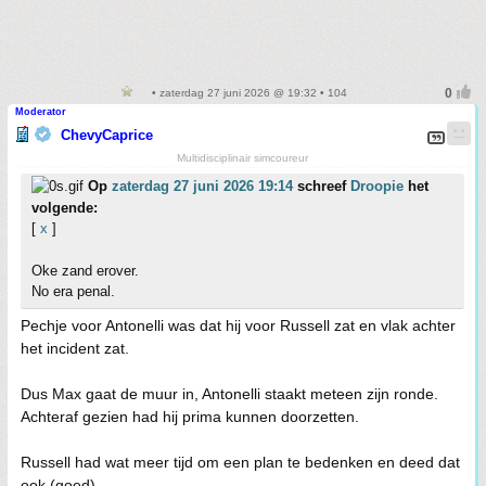
• zaterdag 27 juni 2026 @ 19:32 • 104
Moderator
ChevyCaprice
Multidisciplinair simcoureur
Op
zaterdag 27 juni 2026 19:14
schreef
Droopie
het
volgende:
[
x
]
Oke zand erover.
No era penal.
Pechje voor Antonelli was dat hij voor Russell zat en vlak achter
het incident zat.
Dus Max gaat de muur in, Antonelli staakt meteen zijn ronde.
Achteraf gezien had hij prima kunnen doorzetten.
Russell had wat meer tijd om een plan te bedenken en deed dat
ook (goed).