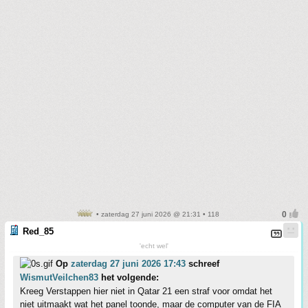
• zaterdag 27 juni 2026 @ 21:31 • 118
Red_85
'echt wel'
Op
zaterdag 27 juni 2026 17:43
schreef
WismutVeilchen83
het volgende:
Kreeg Verstappen hier niet in Qatar 21 een straf voor omdat het
niet uitmaakt wat het panel toonde, maar de computer van de FIA