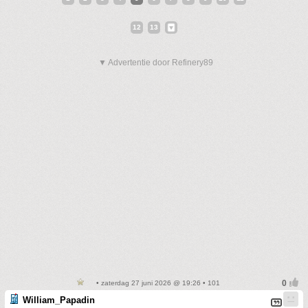
12
13
▼ Advertentie door Refinery89
• zaterdag 27 juni 2026 @ 19:26 • 101
William_Papadin