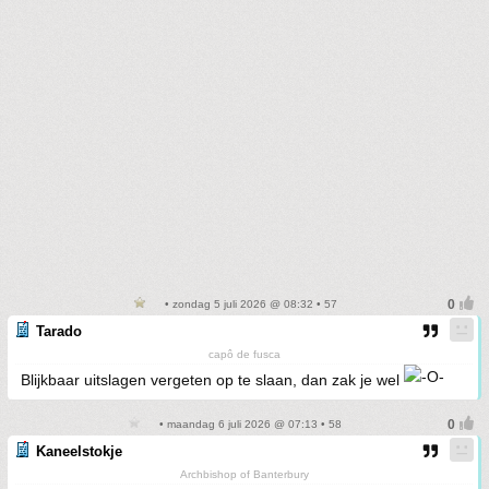
• zondag 5 juli 2026 @ 08:32 • 57
Tarado
capô de fusca
Blijkbaar uitslagen vergeten op te slaan, dan zak je wel
• maandag 6 juli 2026 @ 07:13 • 58
Kaneelstokje
Archbishop of Banterbury