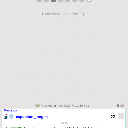
▼ Advertentie door Refinery89
• zaterdag 4 juli 2026 @ 12:29 • 51
Moderator
capuchon_jongen
Belg