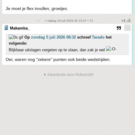
Je moet je flex invullen, groetjes.
• vrijdag 10 juli 2026 @ 13:47 • 71
Makamba_
Op
zondag 5 juli 2026 08:32
schreef
Tarado
het
volgende:
Blijkbaar uitslagen vergeten op te slaan, dan zak je wel
Oei, waren nog "zekere" punten ook beide wedstrijden.
▼ Advertentie door Refinery89