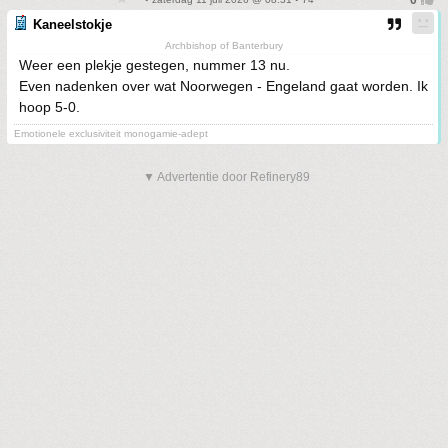
Kaneelstokje
Archbishop of Banterbury
Weer een plekje gestegen, nummer 13 nu.
Even nadenken over wat Noorwegen - Engeland gaat worden. Ik
hoop 5-0.
Emotionele exclusiviteit monogamie-adept
▼ Advertentie door Refinery89