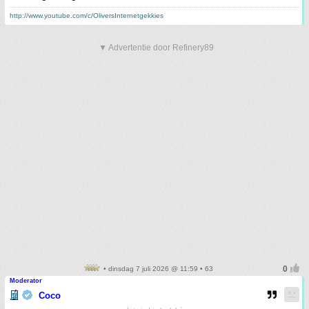
http://www.youtube.com/c/OliversInternetgekkies
▼ Advertentie door Refinery89
• dinsdag 7 juli 2026 @ 11:59 • 63
Moderator
Coco