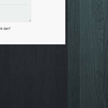
 ik dan?