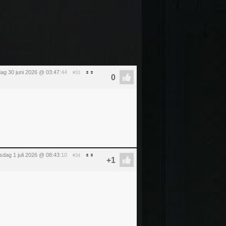
dag 30 juni 2026 @ 03:47
:44
#33
dag 1 juli 2026 @ 08:43
:10
#34