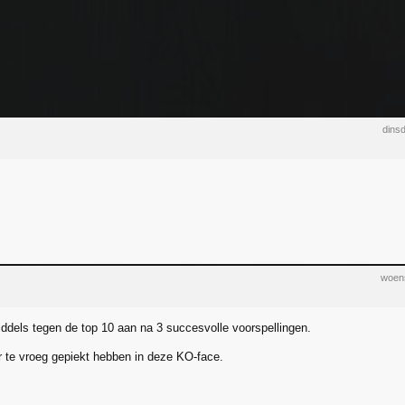
dins
woens
iddels tegen de top 10 aan na 3 succesvolle voorspellingen.
 te vroeg gepiekt hebben in deze KO-face.