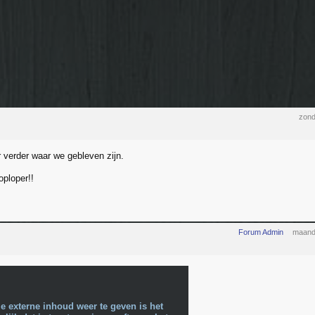
zond
verder waar we gebleven zijn.
oploper!!
Forum Admin
maand
e externe inhoud weer te geven is het