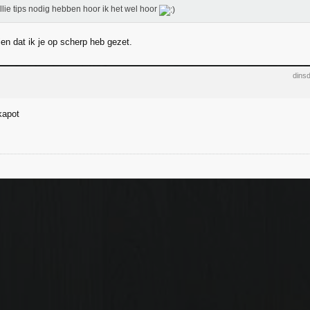
ullie tips nodig hebben hoor ik het wel hoor
en dat ik je op scherp heb gezet.
dins
kapot