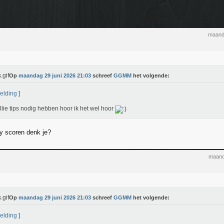
maand
Op
maandag 29 juni 2026 21:03
schreef
GGMM
het volgende:
elding
]
ullie tips nodig hebben hoor ik het wel hoor
y scoren denk je?
maand
Op
maandag 29 juni 2026 21:03
schreef
GGMM
het volgende:
elding
]