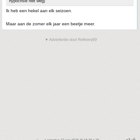
hypocrisie niet weg)
Ik heb een hekel aan elk seizoen.
Maar aan de zomer elk jaar een beetje meer.
▼ Advertentie door Refinery89
• zaterdag 27 juni 2026 @ 16:35 • 79