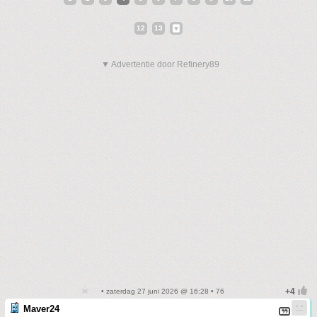
12
13
▼ Advertentie door Refinery89
• zaterdag 27 juni 2026 @ 16:28 • 76
Maver24