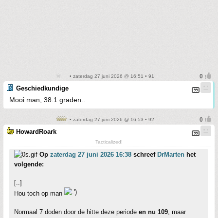
• zaterdag 27 juni 2026 @ 16:51 • 91
Geschiedkundige
Mooi man, 38.1 graden..
• zaterdag 27 juni 2026 @ 16:53 • 92
HowardRoark
Tacticalized!
Op
zaterdag 27 juni 2026 16:38
schreef
DrMarten
het
volgende:
[..]
Hou toch op man
Normaal 7 doden door de hitte deze periode
en nu 109
, maar