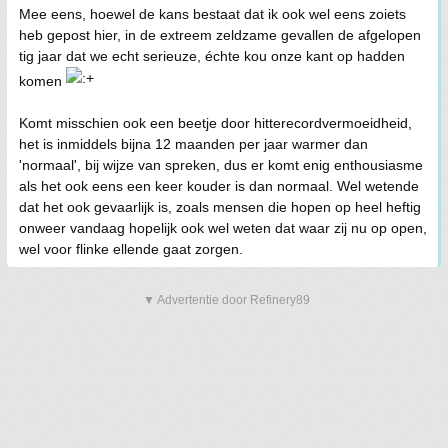
Mee eens, hoewel de kans bestaat dat ik ook wel eens zoiets
heb gepost hier, in de extreem zeldzame gevallen de afgelopen
tig jaar dat we echt serieuze, échte kou onze kant op hadden
komen
Komt misschien ook een beetje door hitterecordvermoeidheid,
het is inmiddels bijna 12 maanden per jaar warmer dan
'normaal', bij wijze van spreken, dus er komt enig enthousiasme
als het ook eens een keer kouder is dan normaal. Wel wetende
dat het ook gevaarlijk is, zoals mensen die hopen op heel heftig
onweer vandaag hopelijk ook wel weten dat waar zij nu op open,
wel voor flinke ellende gaat zorgen.
▼ Advertentie door Refinery89