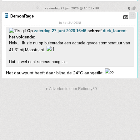
• zaterdag 27 juni 2026 @ 16:51 • 90
DemonRage
In het ZUIDEN!
Op
zaterdag 27 juni 2026 16:46
schreef
dick_laurent
het volgende:
Holy... Ik zie nu op buienradar een actuele gevoelstemperatuur van
41.3° bij Maastricht.
Dat is wel echt serieus hoog ja...
Het dauwpunt heeft daar bijna de 24°C aangetikt.
▼ Advertentie door Refinery89