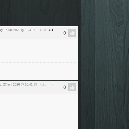
ag 27 juni 2026 @ 16:41
:11
#130
ag 27 juni 2026 @ 16:41
:13
#131