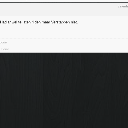
zaterd
adjar wel te laten rijden maar Verstappen niet.
 porte
a morte.