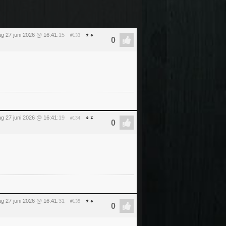
ag 27 juni 2026 @ 16:41
:15
#133
ag 27 juni 2026 @ 16:41
:19
#134
ag 27 juni 2026 @ 16:41
:31
#135