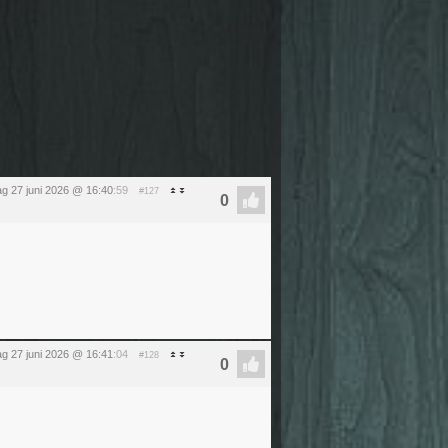
ag 27 juni 2026 @ 16:40
:59
#127
ag 27 juni 2026 @ 16:41
:04
#128