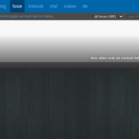
log
forum
fotoboek
chat
zoeken
dm
om een gratis account aan te maken
.
Voor alles over en rondom het