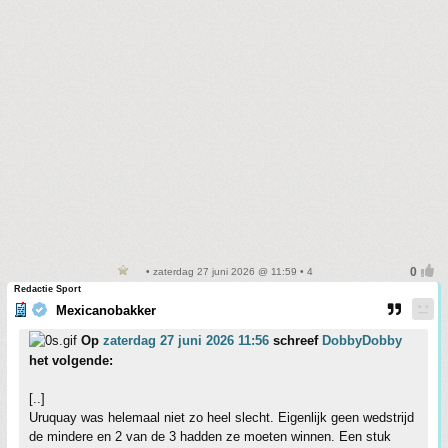
• zaterdag 27 juni 2026 @ 11:59 • 4
Redactie Sport
Mexicanobakker
Op
zaterdag 27 juni 2026 11:56
schreef
DobbyDobby
het volgende:
[..]
Uruquay was helemaal niet zo heel slecht. Eigenlijk geen wedstrijd
de mindere en 2 van de 3 hadden ze moeten winnen. Een stuk