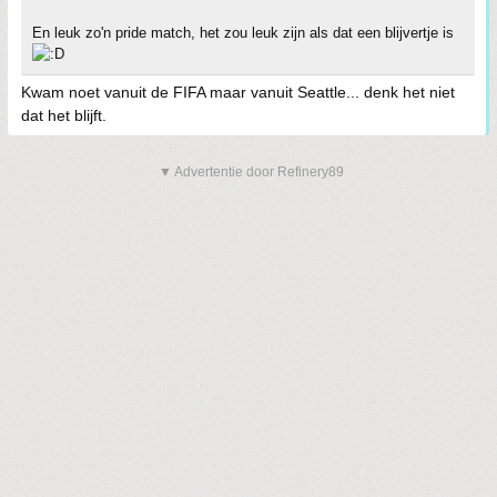
En leuk zo'n pride match, het zou leuk zijn als dat een blijvertje is
Kwam noet vanuit de FIFA maar vanuit Seattle... denk het niet
dat het blijft.
▼ Advertentie door Refinery89