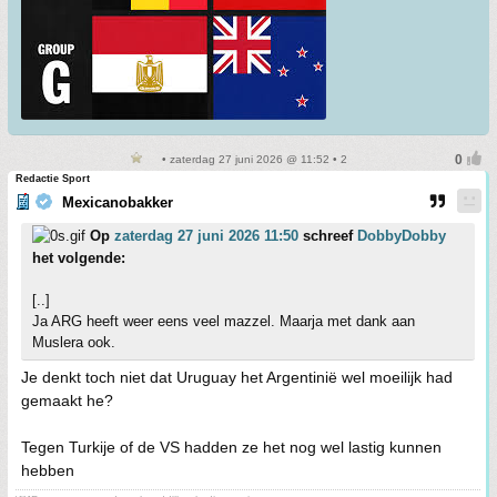
• zaterdag 27 juni 2026 @ 11:52 • 2
Redactie Sport
Mexicanobakker
Op
zaterdag 27 juni 2026 11:50
schreef
DobbyDobby
het volgende:
[..]
Ja ARG heeft weer eens veel mazzel. Maarja met dank aan
Muslera ook.
Je denkt toch niet dat Uruguay het Argentinië wel moeilijk had
gemaakt he?
Tegen Turkije of de VS hadden ze het nog wel lastig kunnen
hebben