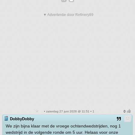
▼ Advertentie door Refinery89
• zaterdag 27 juni 2026 @ 11:51 • 1
DobbyDobby
We zijn bijna klaar met de vroege ochtendwedstrijden, nog 1
wedstrijd in de volgende ronde om 5 uur. Helaas voor onze