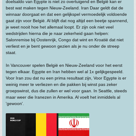
doelsaldo van Egypte is niet zo overtuigend en België kan er
best wat maken tegen Nieuw-Zeeland. Iran Daar geldt dat de
winnaar doorgaat en dat een gelijkspel vermoedelijk voldoende
gaat zijn voor België. Al blijft dat nog altijd een beetje spannend,
je weet nooit hoe het allemaal loopt. Er zijn ook niet veel
wedstrijden hierna die je naar zekerheid gaan helpen:
Salonremise bij Oostenrijk, Congo dat wint en Kroatië dat niet
verliest en je bent gewoon gezien als je nu onder de streep
staat.
In Vancouver spelen België en Nieuw-Zeeland voor het eerst
tegen elkaar. Egypte en Iran hebben wel al 1x gelijkgespeeld.
Voor Iran zou dat nu een prima resultaat zijn, Voor Egypte is er
weinig meer te verliezen en die pakken bij winst pas zeker
groepswinst, dus die zullen er wel voor gaan. In Seattle, steeds
maar weer die Iranezen in Amerika. Al voelt het inmiddels al
'gewoon'.