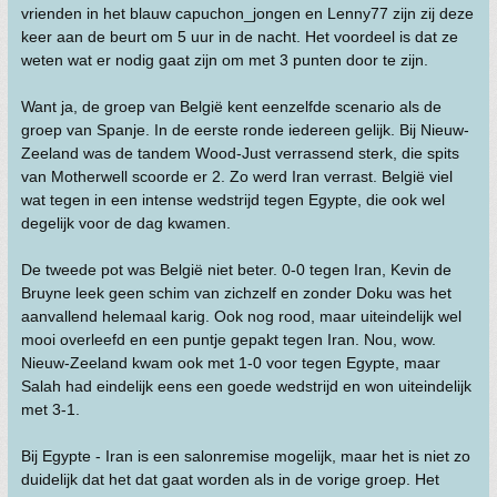
vrienden in het blauw capuchon_jongen en Lenny77 zijn zij deze
keer aan de beurt om 5 uur in de nacht. Het voordeel is dat ze
weten wat er nodig gaat zijn om met 3 punten door te zijn.
Want ja, de groep van België kent eenzelfde scenario als de
groep van Spanje. In de eerste ronde iedereen gelijk. Bij Nieuw-
Zeeland was de tandem Wood-Just verrassend sterk, die spits
van Motherwell scoorde er 2. Zo werd Iran verrast. België viel
wat tegen in een intense wedstrijd tegen Egypte, die ook wel
degelijk voor de dag kwamen.
De tweede pot was België niet beter. 0-0 tegen Iran, Kevin de
Bruyne leek geen schim van zichzelf en zonder Doku was het
aanvallend helemaal karig. Ook nog rood, maar uiteindelijk wel
mooi overleefd en een puntje gepakt tegen Iran. Nou, wow.
Nieuw-Zeeland kwam ook met 1-0 voor tegen Egypte, maar
Salah had eindelijk eens een goede wedstrijd en won uiteindelijk
met 3-1.
Bij Egypte - Iran is een salonremise mogelijk, maar het is niet zo
duidelijk dat het dat gaat worden als in de vorige groep. Het