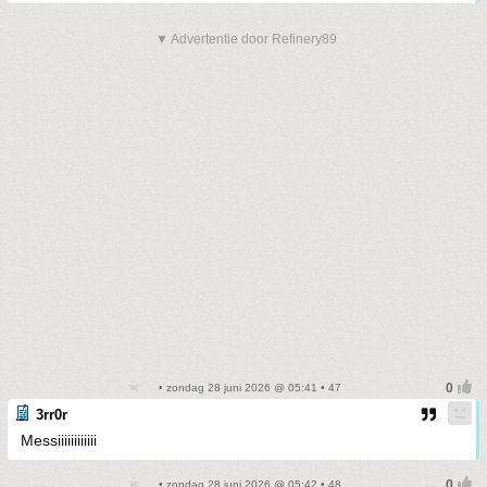
▼ Advertentie door Refinery89
• zondag 28 juni 2026 @ 05:41 • 47
3rr0r
Messiiiiiiiiiiii
• zondag 28 juni 2026 @ 05:42 • 48