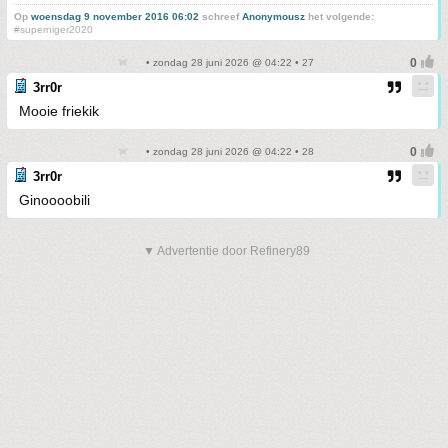
Op
woensdag 9 november 2016 06:02
schreef
Anonymousz
het volgende:
#superniger2020
• zondag 28 juni 2026 @ 04:22 • 27
3rr0r
Mooie friekik
• zondag 28 juni 2026 @ 04:22 • 28
3rr0r
Ginoooobili
▼ Advertentie door Refinery89