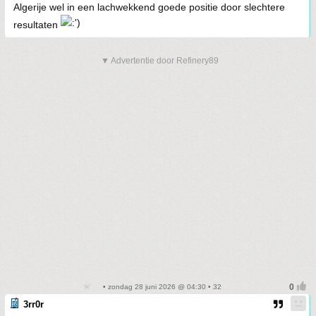
Algerije wel in een lachwekkend goede positie door slechtere
resultaten
▼ Advertentie door Refinery89
• zondag 28 juni 2026 @ 04:30 • 32
3rr0r