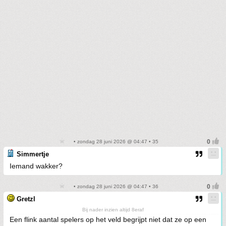
• zondag 28 juni 2026 @ 04:47 • 35
Simmertje
Iemand wakker?
• zondag 28 juni 2026 @ 04:47 • 36
Gretzl
Bij nader inzien altijd 8eraf
Een flink aantal spelers op het veld begrijpt niet dat ze op een