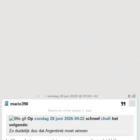
• zondag 28 juni 2026 @ 05:00 • 41
mario390
Naomi,de echte winaar v. Jaar
Op
zondag 28 juni 2026 04:22
schreef
chufi
het
volgende:
Zo duidelijk dus dat Argentinië moet winnen