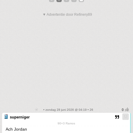
▼ Advertentie door Refinery89
• zondag 28 juni 2026 @ 04:19 • 26
superniger
90+3 Ramos
Ach Jordan