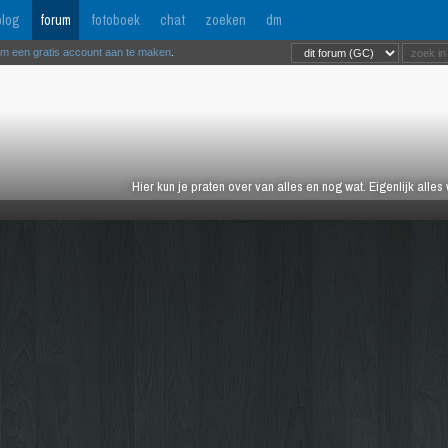
log
forum
fotoboek
chat
zoeken
dm
om een gratis account aan te maken
.
Hier kun je praten over van alles en nog wat. Eigenlijk alles