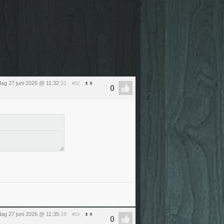
dag 27 juni 2026 @ 11:32
:31
#52
dag 27 juni 2026 @ 11:35
:18
#53