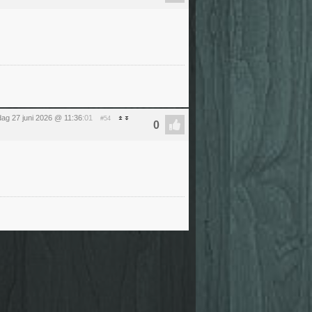
dag 27 juni 2026 @ 11:36
:01
#54