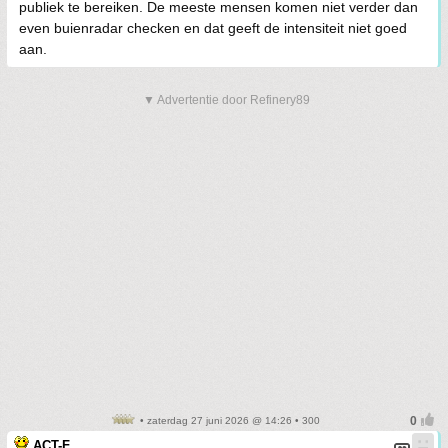
publiek te bereiken. De meeste mensen komen niet verder dan
even buienradar checken en dat geeft de intensiteit niet goed
aan.
▼ Advertentie door Refinery89
• zaterdag 27 juni 2026 @ 14:26 • 300
ACT-F