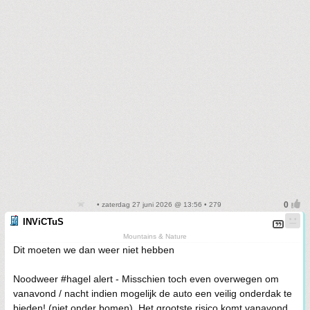
• zaterdag 27 juni 2026 @ 13:56 • 279
INViCTuS
Mountains & Nature
Dit moeten we dan weer niet hebben
Noodweer #hagel alert - Misschien toch even overwegen om
vanavond / nacht indien mogelijk de auto een veilig onderdak te
bieden! (niet onder bomen). Het grootste risico komt vanavond