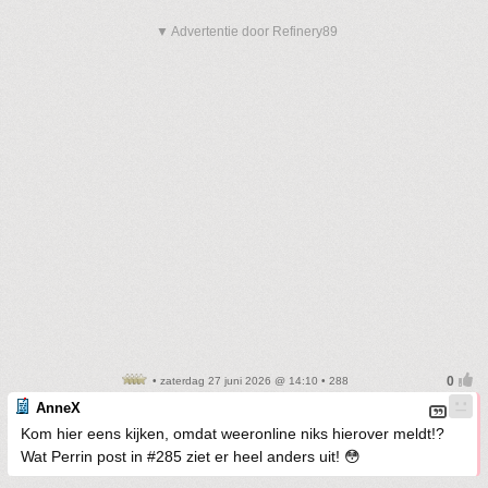
▼ Advertentie door Refinery89
• zaterdag 27 juni 2026 @ 14:10 • 288
AnneX
Kom hier eens kijken, omdat weeronline niks hierover meldt!?
Wat Perrin post in #285 ziet er heel anders uit! 😳