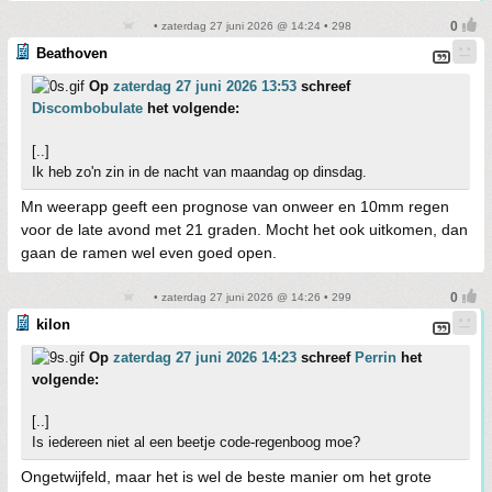
• zaterdag 27 juni 2026 @ 14:24 • 298
Beathoven
Op
zaterdag 27 juni 2026 13:53
schreef
Discombobulate
het volgende:
[..]
Ik heb zo'n zin in de nacht van maandag op dinsdag.
Mn weerapp geeft een prognose van onweer en 10mm regen
voor de late avond met 21 graden. Mocht het ook uitkomen, dan
gaan de ramen wel even goed open.
• zaterdag 27 juni 2026 @ 14:26 • 299
kilon
Op
zaterdag 27 juni 2026 14:23
schreef
Perrin
het
volgende:
[..]
Is iedereen niet al een beetje code-regenboog moe?
Ongetwijfeld, maar het is wel de beste manier om het grote