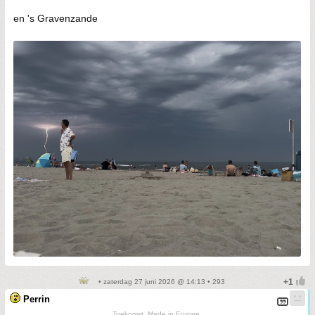
en 's Gravenzande
• zaterdag 27 juni 2026 @ 14:13 • 293
Perrin
Toekomst. Made in Europe.