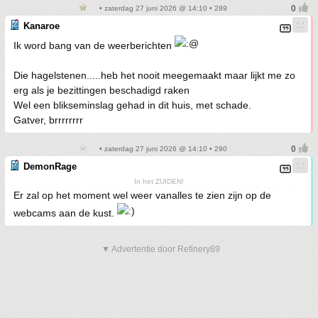
• zaterdag 27 juni 2026 @ 14:10 • 289
Kanaroe
Ik word bang van de weerberichten
Die hagelstenen.....heb het nooit meegemaakt maar lijkt me zo
erg als je bezittingen beschadigd raken
Wel een blikseminslag gehad in dit huis, met schade.
Gatver, brrrrrrrr
• zaterdag 27 juni 2026 @ 14:10 • 290
DemonRage
In het ZUIDEN!
Er zal op het moment wel weer vanalles te zien zijn op de
webcams aan de kust.
▼ Advertentie door Refinery89