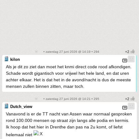
• zaterdag 27 juni 2026 @ 14:19 • 294
kilon
Als je dit zo ziet dan moet het knmi direct code rood afkondigen.
Schade wordt gigantisch voor vrijwel het hele land, en dat uren
achter elkaar. Het is dat het in de avond/nacht is dus de meeste
mensen zullen binnen zitten, maar toch.
• zaterdag 27 juni 2026 @ 14:21 • 295
Dutch_view
Vanavond is er de TT nacht van Assen waar normaal gesproken
rond 100.000 mensen op straat zijn langs alle podia en kermis.
Ik hoop dat het hier in Drenthe dan pas na 2u komt, of liefst
helemaal niet