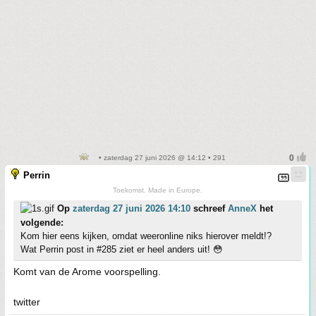
• zaterdag 27 juni 2026 @ 14:12 • 291
Perrin
Toekomst. Made in Europe.
Op
zaterdag 27 juni 2026 14:10
schreef
AnneX
het
volgende:
Kom hier eens kijken, omdat weeronline niks hierover meldt!?
Wat Perrin post in #285 ziet er heel anders uit! 😳
Komt van de Arome voorspelling.
twitter