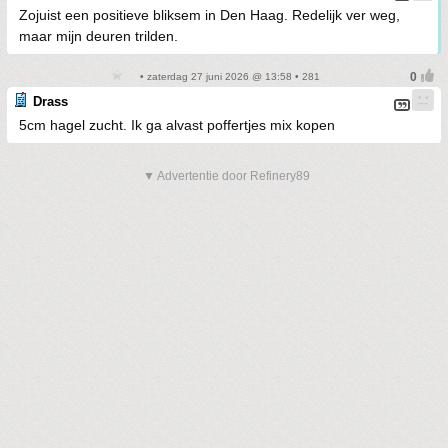
Zojuist een positieve bliksem in Den Haag. Redelijk ver weg,
maar mijn deuren trilden.
• zaterdag 27 juni 2026 @ 13:58 • 281
Drass
5cm hagel zucht. Ik ga alvast poffertjes mix kopen
▼ Advertentie door Refinery89