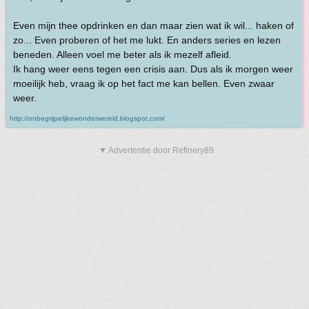
Even mijn thee opdrinken en dan maar zien wat ik wil... haken of
zo... Even proberen of het me lukt. En anders series en lezen
beneden. Alleen voel me beter als ik mezelf afleid.
Ik hang weer eens tegen een crisis aan. Dus als ik morgen weer
moeilijk heb, vraag ik op het fact me kan bellen. Even zwaar
weer.
http://onbegrijpelijkewonderwereld.blogspot.com/
▼ Advertentie door Refinery89