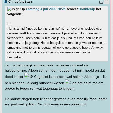
ChildoftheStars
Op
zaterdag 4 juli 2026 20:25
schreef
DoubleDip
het
volgende:
[..]
Het is al tijd "met de kennis van nu" he. En overal eindeloos over
denken heeft toch geen zin meer want je kunt er niks meer aan
veranderen. Toch denk ik niet dat je als kind iets van schuld kunt
hebben van je gedrag. Het is hooguit een reactie geweest op hoe je
omgeving met je om is gegaan of op je gereageerd heeft. Anyway,
dit is denk ik vooral iets voor je hulpverleners om mee te
bespreken.
Ja... je hebt gelijk en bespreek het zeker ook met de
hulpverlening. Alleen soms moet het even uit mijn hoofd en dat
deed ik hier
Cognitief is het echt wel helder. Alleen tja... ik
ben niet een volledig rationeel wezen
en het helpt me om
erover te typen (en wat tegengas te krijgen).
De laatste dagen heb ik het er gewoon even moeilijk mee. Komt
en gaat met golven. Nu zit ik even in een piekergolf