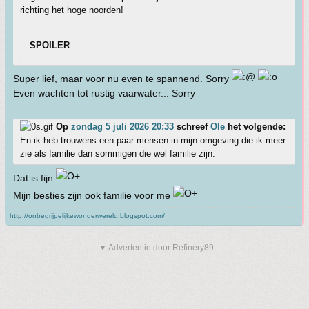
richting het hoge noorden!
SPOILER
Super lief, maar voor nu even te spannend. Sorry
Even wachten tot rustig vaarwater... Sorry
Op
zondag 5 juli 2026 20:33
schreef
Ole
het volgende:
En ik heb trouwens een paar mensen in mijn omgeving die ik meer
zie als familie dan sommigen die wel familie zijn.
Dat is fijn
Mijn besties zijn ook familie voor me
http://onbegrijpelijkewonderwereld.blogspot.com/
▼ Advertentie door Refinery89