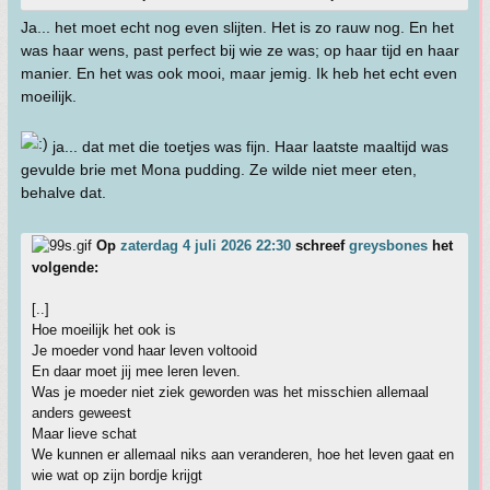
Ja... het moet echt nog even slijten. Het is zo rauw nog. En het
was haar wens, past perfect bij wie ze was; op haar tijd en haar
manier. En het was ook mooi, maar jemig. Ik heb het echt even
moeilijk.
ja... dat met die toetjes was fijn. Haar laatste maaltijd was
gevulde brie met Mona pudding. Ze wilde niet meer eten,
behalve dat.
Op
zaterdag 4 juli 2026 22:30
schreef
greysbones
het
volgende:
[..]
Hoe moeilijk het ook is
Je moeder vond haar leven voltooid
En daar moet jij mee leren leven.
Was je moeder niet ziek geworden was het misschien allemaal
anders geweest
Maar lieve schat
We kunnen er allemaal niks aan veranderen, hoe het leven gaat en
wie wat op zijn bordje krijgt