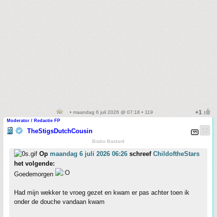
• maandag 6 juli 2026 @ 07:18 • 119
Moderator / Redactie FP
TheStigsDutchCousin
Brabo Bastard
Op
maandag 6 juli 2026 06:26
schreef
ChildoftheStars
het volgende:
Goedemorgen
Had mijn wekker te vroeg gezet en kwam er pas achter toen ik
onder de douche vandaan kwam