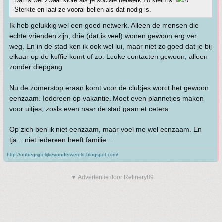
Dat is wel zwaar klote als je sociale netwerk zo klein is.
Sterkte en laat ze vooral bellen als dat nodig is.
Ik heb gelukkig wel een goed netwerk. Alleen de mensen die
echte vrienden zijn, drie (dat is veel) wonen gewoon erg ver
weg. En in de stad ken ik ook wel lui, maar niet zo goed dat je bij
elkaar op de koffie komt of zo. Leuke contacten gewoon, alleen
zonder diepgang
Nu de zomerstop eraan komt voor de clubjes wordt het gewoon
eenzaam. Iedereen op vakantie. Moet even plannetjes maken
voor uitjes, zoals even naar de stad gaan et cetera
Op zich ben ik niet eenzaam, maar voel me wel eenzaam. En
tja... niet iedereen heeft familie...
http://onbegrijpelijkewonderwereld.blogspot.com/
▼ Advertentie door Refinery89