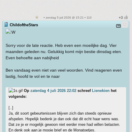
• zondag 5 juli 2026 @ 15:21 • 110
ChildoftheStars
Sorry voor de late reactie. Heb even een moeilijke dag. Vier
maanden geleden nu. Gelukkig komt mijn bestie dinsdag eten.
Even behoefte aan nabijheid
Ben vandaag even niet van veel woorden. Vind reageren even
lastig, hoofd te vol en te naar
Op
zaterdag 4 juli 2026 22:02
schreef
Lienekien
het
volgende:
[..]
Ja, dit soort gebeurtenissen blijven zich dan steeds opnieuw
afspelen. Hopelijk bedenk je dan ook dat dit echt haar wens was.
Dat ze je er mogelijk gewoon niet eerder mee had willen belasten.
En denk ook aan je mooie brief en de Monatoetjes.