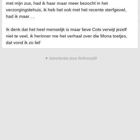
met mijn zus, had ik haar maar meer bezocht in het
verzorgingstehuis, ik heb het ook met het recente sterfgevwl,
had ik maar….
Ik denk dat het heel menselijk is maar lieve Cots verwijt jezelf
niet te veel, ik herinner me het verhaal over die Mona toetjes,
dat vond ik zo lief
▼ Advertentie door Refinery89