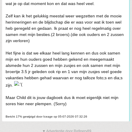
wat je op dat moment kon en dat was heel veel.
Zelf kan ik het gelukkig meestal weer wegzetten met de mooie
herinneringen en de blijdschap die er was voor wat ik toen wel
heb geregeld en gedaan. Ik praat er nog heel regelmatig over
samen met mijn besties.(2 broers).(die ook ouders en 2 zussen
zijn verloren)
Het fijne is dat we elkaar heel lang kennen en dus ook samen
mijn en hun ouders goed hebben gekend en meegemaakt
alsmede hun 2 zussen en mijn zusjes en ook samen met mijn
broertje 3.5 jr geleden ook rip en 1 van mijn zusjes veel goede
vakanties hebben gehad waarvan er nog talloze foto;s en dia;s
zijn.
Maar Child dit is jouw dagboek dus ik moet eigenlijk niet mijn
sores hier neer plempen. (Sorry)
Bericht 17% gewijzigd door Iceage op 05-07-2026 07:32:26
▼ Advertentie door Refinery89