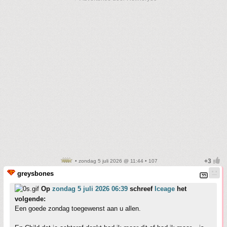
• zondag 5 juli 2026 @ 11:44 • 107
greysbones
Op
zondag 5 juli 2026 06:39
schreef
Iceage
het
volgende:
Een goede zondag toegewenst aan u allen.