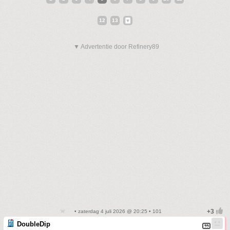
12
13
▼ Advertentie door Refinery89
• zaterdag 4 juli 2026 @ 20:25 • 101
DoubleDip