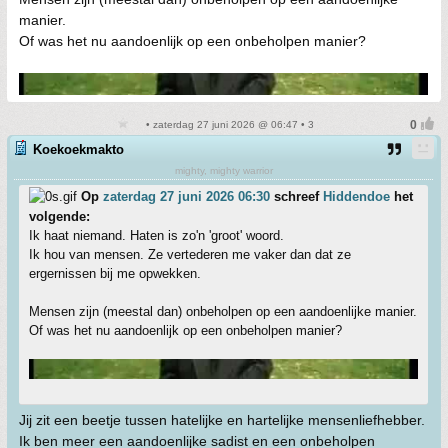
manier.
Of was het nu aandoenlijk op een onbeholpen manier?
• zaterdag 27 juni 2026 @ 06:47 • 3
Koekoekmakto
mighty, mighty warrior
Op
zaterdag 27 juni 2026 06:30
schreef
Hiddendoe
het
volgende:
Ik haat niemand. Haten is zo'n 'groot' woord.
Ik hou van mensen. Ze vertederen me vaker dan dat ze
ergernissen bij me opwekken.
Mensen zijn (meestal dan) onbeholpen op een aandoenlijke manier.
Of was het nu aandoenlijk op een onbeholpen manier?
Jij zit een beetje tussen hatelijke en hartelijke mensenliefhebber.
Ik ben meer een aandoenlijke sadist en een onbeholpen