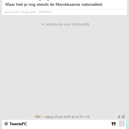
Maar heb je nog steeds de Marokkaanse nationaliteit.
zeer vocale Trump hater - VEM2012
▼ Advertentie door Refinery89
• vrijdag 26 juni 2026 @ 22:35 • 13
TwenteFC