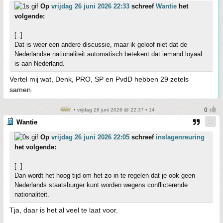
Op
vrijdag 26 juni 2026 22:33
schreef
Wantie
het
volgende:
[..]
Dat is weer een andere discussie, maar ik geloof niet dat de
Nederlandse nationaliteit automatisch betekent dat iemand loyaal
is aan Nederland.
Vertel mij wat, Denk, PRO, SP en PvdD hebben 29 zetels
samen.
• vrijdag 26 juni 2026 @ 22:37 • 14
Wantie
Op
vrijdag 26 juni 2026 22:05
schreef
inslagenreuring
het volgende:
[..]
Dan wordt het hoog tijd om het zo in te regelen dat je ook geen
Nederlands staatsburger kunt worden wegens conflicterende
nationaliteit.
Tja, daar is het al veel te laat voor.