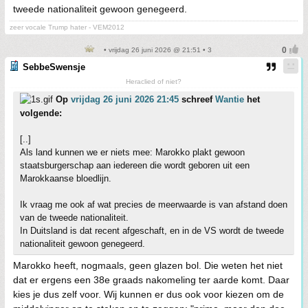
tweede nationaliteit gewoon genegeerd.
zeer vocale Trump hater - VEM2012
• vrijdag 26 juni 2026 @ 21:51 • 3
SebbeSwensje
Heraclied of niet?
Op
vrijdag 26 juni 2026 21:45
schreef
Wantie
het
volgende:
[..]
Als land kunnen we er niets mee: Marokko plakt gewoon
staatsburgerschap aan iedereen die wordt geboren uit een
Marokkaanse bloedlijn.
Ik vraag me ook af wat precies de meerwaarde is van afstand doen
van de tweede nationaliteit.
In Duitsland is dat recent afgeschaft, en in de VS wordt de tweede
nationaliteit gewoon genegeerd.
Marokko heeft, nogmaals, geen glazen bol. Die weten het niet
dat er ergens een 38e graads nakomeling ter aarde komt. Daar
kies je dus zelf voor. Wij kunnen er dus ook voor kiezen om de