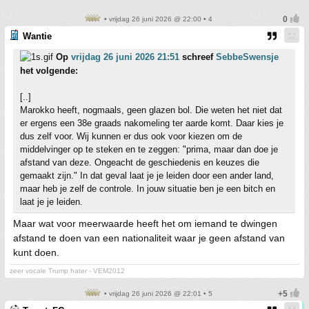
• vrijdag 26 juni 2026 @ 22:00 • 4
Wantie
Op
vrijdag 26 juni 2026 21:51
schreef
SebbeSwensje
het volgende:
[..]
Marokko heeft, nogmaals, geen glazen bol. Die weten het niet dat
er ergens een 38e graads nakomeling ter aarde komt. Daar kies je
dus zelf voor. Wij kunnen er dus ook voor kiezen om de
middelvinger op te steken en te zeggen: "prima, maar dan doe je
afstand van deze. Ongeacht de geschiedenis en keuzes die
gemaakt zijn." In dat geval laat je je leiden door een ander land,
maar heb je zelf de controle. In jouw situatie ben je een bitch en
laat je je leiden.
Maar wat voor meerwaarde heeft het om iemand te dwingen
afstand te doen van een nationaliteit waar je geen afstand van
kunt doen.
zeer vocale Trump hater - VEM2012
• vrijdag 26 juni 2026 @ 22:01 • 5