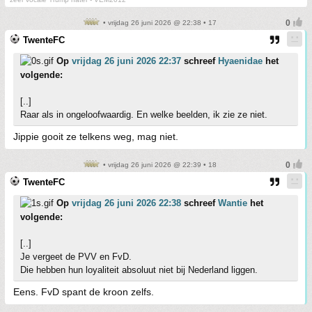
• vrijdag 26 juni 2026 @ 22:38 • 17
TwenteFC
Op
vrijdag 26 juni 2026 22:37
schreef
Hyaenidae
het
volgende:
[..]
Raar als in ongeloofwaardig. En welke beelden, ik zie ze niet.
Jippie gooit ze telkens weg, mag niet.
• vrijdag 26 juni 2026 @ 22:39 • 18
TwenteFC
Op
vrijdag 26 juni 2026 22:38
schreef
Wantie
het
volgende:
[..]
Je vergeet de PVV en FvD.
Die hebben hun loyaliteit absoluut niet bij Nederland liggen.
Eens. FvD spant de kroon zelfs.