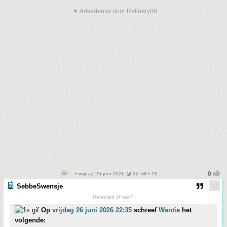
▼ Advertentie door Refinery89
• vrijdag 26 juni 2026 @ 22:58 • 19
SebbeSwensje
Heraclied of niet?
Op
vrijdag 26 juni 2026 22:35
schreef
Wantie
het
volgende: