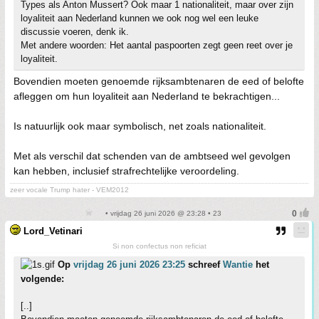
Types als Anton Mussert? Ook maar 1 nationaliteit, maar over zijn
loyaliteit aan Nederland kunnen we ook nog wel een leuke
discussie voeren, denk ik.
Met andere woorden: Het aantal paspoorten zegt geen reet over je
loyaliteit.
Bovendien moeten genoemde rijksambtenaren de eed of belofte
afleggen om hun loyaliteit aan Nederland te bekrachtigen...
Is natuurlijk ook maar symbolisch, net zoals nationaliteit.
Met als verschil dat schenden van de ambtseed wel gevolgen
kan hebben, inclusief strafrechtelijke veroordeling.
zeer vocale Trump hater - VEM2012
• vrijdag 26 juni 2026 @ 23:28 • 23
Lord_Vetinari
Si non confectus non reficiat
Op
vrijdag 26 juni 2026 23:25
schreef
Wantie
het
volgende:
[..]