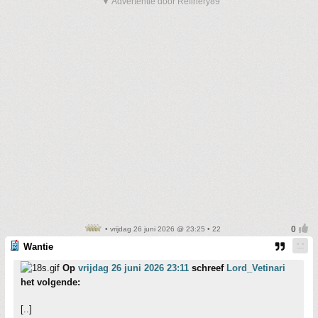
▼ Advertentie door Refinery89
• vrijdag 26 juni 2026 @ 23:25 • 22
Wantie
Op
vrijdag 26 juni 2026 23:11
schreef
Lord_Vetinari
het volgende:
[..]