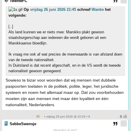
TwenteFC
Op
vrijdag 26 juni 2026 21:45
schreef
Wantie
het
volgende:
[..]
Als land kunnen we er niets mee: Marokko plakt gewoon
staatsburgerschap aan iedereen die wordt geboren uit een
Marokkaanse bloedlijn.
Ik vraag me ook af wat precies de meerwaarde is van afstand doen
van de tweede nationaliteit.
In Duitsland is dat recent afgeschaft, en in de VS wordt de tweede
nationaliteit gewoon genegeerd.
Sowieso te bizar voor woorden dat wij mensen met dubbele
paspoorten toelaten in de politiek, politie, leger, het juridische
systeem en noem het allemaal maar op. Dat zou voorbehouden
moeten zijn aan mensen met maar één loyaliteit en één
nationaliteit; Nederlanders.
• vrijdag 26 juni 2026 @ 22:03 • 6
SebbeSwensje
Heraclied of niet?