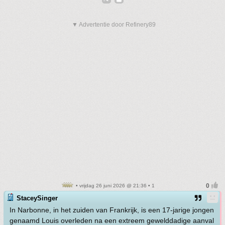
▼ Advertentie door Refinery89
• vrijdag 26 juni 2026 @ 21:36 • 1
StaceySinger
In Narbonne, in het zuiden van Frankrijk, is een 17-jarige jongen
genaamd Louis overleden na een extreem gewelddadige aanval