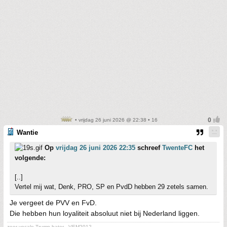
• vrijdag 26 juni 2026 @ 22:38 • 16
Wantie
Op
vrijdag 26 juni 2026 22:35
schreef
TwenteFC
het
volgende:
[..]
Vertel mij wat, Denk, PRO, SP en PvdD hebben 29 zetels samen.
Je vergeet de PVV en FvD.
Die hebben hun loyaliteit absoluut niet bij Nederland liggen.
zeer vocale Trump hater - VEM2012