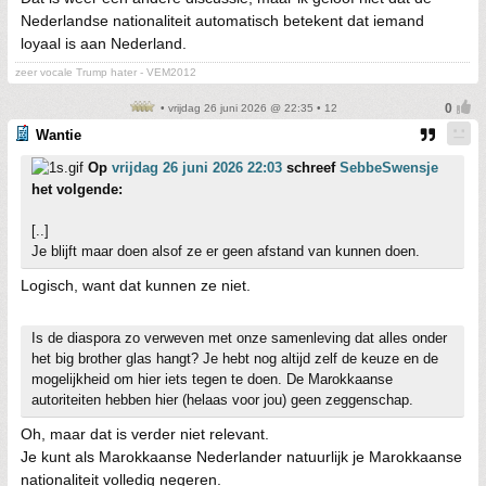
Nederlandse nationaliteit automatisch betekent dat iemand
loyaal is aan Nederland.
zeer vocale Trump hater - VEM2012
• vrijdag 26 juni 2026 @ 22:35 • 12
Wantie
Op
vrijdag 26 juni 2026 22:03
schreef
SebbeSwensje
het volgende:
[..]
Je blijft maar doen alsof ze er geen afstand van kunnen doen.
Logisch, want dat kunnen ze niet.
Is de diaspora zo verweven met onze samenleving dat alles onder
het big brother glas hangt? Je hebt nog altijd zelf de keuze en de
mogelijkheid om hier iets tegen te doen. De Marokkaanse
autoriteiten hebben hier (helaas voor jou) geen zeggenschap.
Oh, maar dat is verder niet relevant.
Je kunt als Marokkaanse Nederlander natuurlijk je Marokkaanse
nationaliteit volledig negeren.