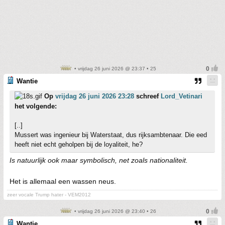
• vrijdag 26 juni 2026 @ 23:37 • 25
Wantie
Op
vrijdag 26 juni 2026 23:28
schreef
Lord_Vetinari
het volgende:
[..]
Mussert was ingenieur bij Waterstaat, dus rijksambtenaar. Die eed
heeft niet echt geholpen bij de loyaliteit, he?
Is natuurlijk ook maar symbolisch, net zoals nationaliteit.
Het is allemaal een wassen neus.
zeer vocale Trump hater - VEM2012
• vrijdag 26 juni 2026 @ 23:40 • 26
Wantie