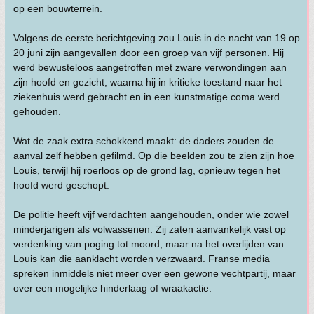
op een bouwterrein.
Volgens de eerste berichtgeving zou Louis in de nacht van 19 op
20 juni zijn aangevallen door een groep van vijf personen. Hij
werd bewusteloos aangetroffen met zware verwondingen aan
zijn hoofd en gezicht, waarna hij in kritieke toestand naar het
ziekenhuis werd gebracht en in een kunstmatige coma werd
gehouden.
Wat de zaak extra schokkend maakt: de daders zouden de
aanval zelf hebben gefilmd. Op die beelden zou te zien zijn hoe
Louis, terwijl hij roerloos op de grond lag, opnieuw tegen het
hoofd werd geschopt.
De politie heeft vijf verdachten aangehouden, onder wie zowel
minderjarigen als volwassenen. Zij zaten aanvankelijk vast op
verdenking van poging tot moord, maar na het overlijden van
Louis kan die aanklacht worden verzwaard. Franse media
spreken inmiddels niet meer over een gewone vechtpartij, maar
over een mogelijke hinderlaag of wraakactie.