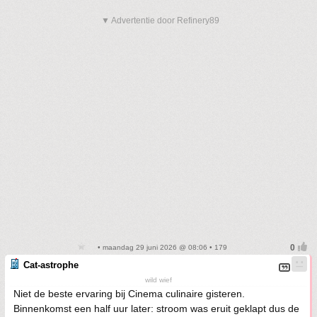
▼ Advertentie door Refinery89
• maandag 29 juni 2026 @ 08:06 • 179
Cat-astrophe
wild wief
Niet de beste ervaring bij Cinema culinaire gisteren.
Binnenkomst een half uur later: stroom was eruit geklapt dus de