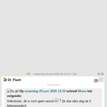
• maandag 29 juni 2026 @ 12:41 • 194
Dr_Flash
CoinMeister
Op
maandag 29 juni 2026 12:33
schreef
Blues
het
volgende:
Volkskrant, dit is toch geen woord
(ik doe elke dag de 5
letterwoorden)