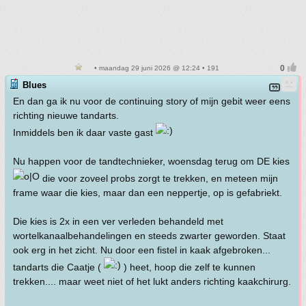
• maandag 29 juni 2026 @ 12:24 • 191
Blues
En dan ga ik nu voor de continuing story of mijn gebit weer eens
richting nieuwe tandarts.
Inmiddels ben ik daar vaste gast
Nu happen voor de tandtechnieker, woensdag terug om DE kies
die voor zoveel probs zorgt te trekken, en meteen mijn
frame waar die kies, maar dan een neppertje, op is gefabriekt.
Die kies is 2x in een ver verleden behandeld met
wortelkanaalbehandelingen en steeds zwarter geworden. Staat
ook erg in het zicht. Nu door een fistel in kaak afgebroken...
tandarts die Caatje (
) heet, hoop die zelf te kunnen
trekken.... maar weet niet of het lukt anders richting kaakchirurg.