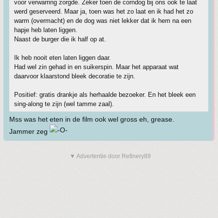
voor verwarring zorgde. Zeker toen de corndog bij ons ook te laat
werd geserveerd. Maar ja, toen was het zo laat en ik had het zo
warm (overmacht) en de dog was niet lekker dat ik hem na een
hapje heb laten liggen.
Naast de burger die ik half op at.
Ik heb nooit eten laten liggen daar.
Had wel zin gehad in en suikerspin. Maar het apparaat wat
daarvoor klaarstond bleek decoratie te zijn.
Positief: gratis drankje als herhaalde bezoeker. En het bleek een
sing-along te zijn (wel tamme zaal).
Mss was het eten in de film ook wel gross eh, grease.
Jammer zeg
▼ Advertentie door Refinery89