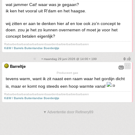
wat jammer Cat! waar was je gegaan?
ik ken het vooral uit R'dam en het haagse.
wij zitten er aan te denken hier af en toe ook zo'n concept te
doen. zou je het zo kunnen overnemen of moet je voor het
concept betalen eigenlijk?
Rabarberbarbarabarbarbarenbaardenbarbierbarbierbarbaren
K&W / Barrels Buitenlandse Boerderijtje
• maandag 29 juni 2026 @ 14:00 • 199
Barreltje
Produceert gas
tevens warm, want ik zit naast een raam waar het gordijn dicht
is, maar er komt nog steeds een hoop warmte vanaf
Rabarberbarbarabarbarbarenbaardenbarbierbarbierbarbaren
K&W / Barrels Buitenlandse Boerderijtje
▼ Advertentie door Refinery89