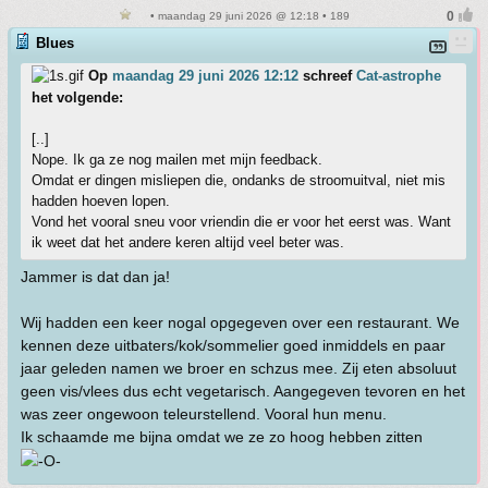
• maandag 29 juni 2026 @ 12:18 • 189
Blues
Op
maandag 29 juni 2026 12:12
schreef
Cat-astrophe
het volgende:
[..]
Nope. Ik ga ze nog mailen met mijn feedback.
Omdat er dingen misliepen die, ondanks de stroomuitval, niet mis
hadden hoeven lopen.
Vond het vooral sneu voor vriendin die er voor het eerst was. Want
ik weet dat het andere keren altijd veel beter was.
Jammer is dat dan ja!
Wij hadden een keer nogal opgegeven over een restaurant. We
kennen deze uitbaters/kok/sommelier goed inmiddels en paar
jaar geleden namen we broer en schzus mee. Zij eten absoluut
geen vis/vlees dus echt vegetarisch. Aangegeven tevoren en het
was zeer ongewoon teleurstellend. Vooral hun menu.
Ik schaamde me bijna omdat we ze zo hoog hebben zitten