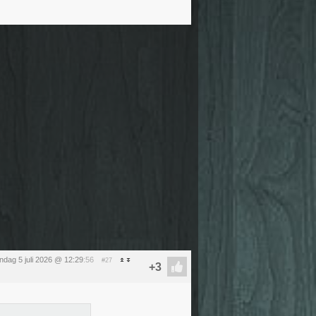
ndag 5 juli 2026 @ 12:29
:56
#27