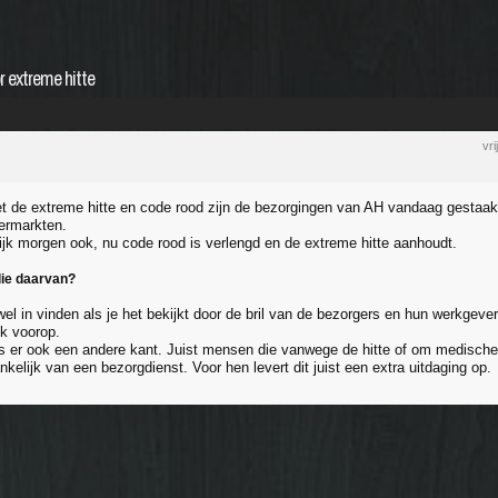
 extreme hitte
vr
t de extreme hitte en code rood zijn de bezorgingen van AH vandaag gestaakt.
ermarkten.
jk morgen ook, nu code rood is verlengd en de extreme hitte aanhoudt.
lie daarvan?
wel in vinden als je het bekijkt door de bril van de bezorgers en hun werkgeve
jk voorop.
d is er ook een andere kant. Juist mensen die vanwege de hitte of om medische
nkelijk van een bezorgdienst. Voor hen levert dit juist een extra uitdaging op.