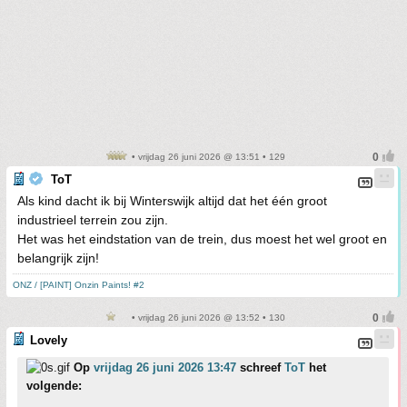
• vrijdag 26 juni 2026 @ 13:51 • 129
ToT
Als kind dacht ik bij Winterswijk altijd dat het één groot
industrieel terrein zou zijn.
Het was het eindstation van de trein, dus moest het wel groot en
belangrijk zijn!
ONZ / [PAINT] Onzin Paints! #2
• vrijdag 26 juni 2026 @ 13:52 • 130
Lovely
Op
vrijdag 26 juni 2026 13:47
schreef
ToT
het
volgende: