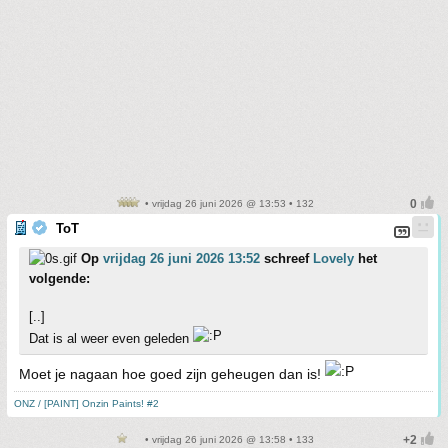
• vrijdag 26 juni 2026 @ 13:53 • 132
ToT
Op
vrijdag 26 juni 2026 13:52
schreef
Lovely
het
volgende:
[..]
Dat is al weer even geleden
Moet je nagaan hoe goed zijn geheugen dan is!
ONZ / [PAINT] Onzin Paints! #2
• vrijdag 26 juni 2026 @ 13:58 • 133