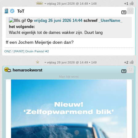
• vrijdag 26 juni 2026 @ 14:48 • 148
ToT
Op
vrijdag 26 juni 2026 14:44
schreef
_UserName_
het volgende:
Wacht eigenlijk tot de dames wakker zijn. Duurt lang
ff een Jochem Meijertje doen dan?
ONZ / [PAINT] Onzin Paints! #2
• vrijdag 26 juni 2026 @ 14:49 • 149
hemarookworst
Man bijt worst