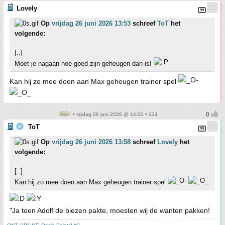
Lovely
Op
vrijdag 26 juni 2026 13:53
schreef
ToT
het
volgende:
[..]
Moet je nagaan hoe goed zijn geheugen dan is!
Kan hij zo mee doen aan Max geheugen trainer spel
• vrijdag 26 juni 2026 @ 14:00 • 134
ToT
Op
vrijdag 26 juni 2026 13:58
schreef
Lovely
het
volgende:
[..]
Kan hij zo mee doen aan Max geheugen trainer spel
"Ja toen Adolf de biezen pakte, moesten wij de wanten pakken!