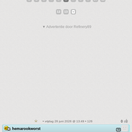
12
13
▼ Advertentie door Refinery89
• vrijdag 26 juni 2026 @ 13:49 • 126
hemarookworst