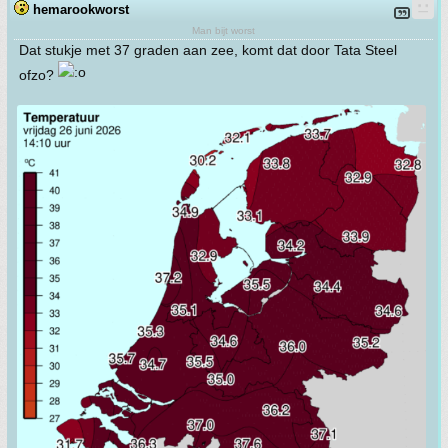
hemarookworst
Man bijt worst
Dat stukje met 37 graden aan zee, komt dat door Tata Steel
ofzo?