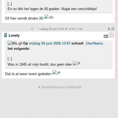
[..]
En nu hikt het tegen de 40 graden. Nogal een verschilletje!
33 hier wordt straks 35
• vrijdag 26 juni 2026 @ 13:52 • 131
Lovely
Op
vrijdag 26 juni 2026 13:47
schreef
_UserName_
het volgende:
[..]
Was in 1945 uit mijn hoofd, dus geen idee
Dat is al weer even geleden
▼ Advertentie door Refinery89