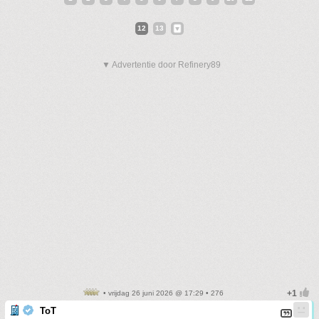
12
13
▼ Advertentie door Refinery89
• vrijdag 26 juni 2026 @ 17:29 • 276
ToT