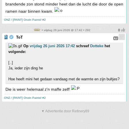
brandende zon stond minder heet dan de lucht die door de open
ramen naar binnen kwam.
ONZ / [PAINT] Onzin Paints! #2
• vrijdag 26 juni 2026 @ 17:42 • 292
ToT
Op
vrijdag 26 juni 2026 17:42
schreef
Dotteke
het
volgende:
[..]
Ja, ieder zijn ding he
Hoe heeft mini het gedaan vandaag met de warmte en zijn bultjes?
Die is weer helemaal z'n maffe zelf!
ONZ / [PAINT] Onzin Paints! #2
▼ Advertentie door Refinery89