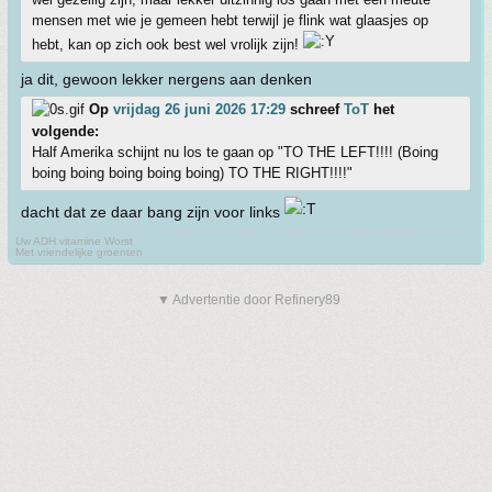
mensen met wie je gemeen hebt terwijl je flink wat glaasjes op
hebt, kan op zich ook best wel vrolijk zijn!
ja dit, gewoon lekker nergens aan denken
Op
vrijdag 26 juni 2026 17:29
schreef
ToT
het
volgende:
Half Amerika schijnt nu los te gaan op "TO THE LEFT!!!! (Boing
boing boing boing boing boing) TO THE RIGHT!!!!"
dacht dat ze daar bang zijn voor links
Uw ADH vitamine Worst
Met vriendelijke groenten
▼ Advertentie door Refinery89