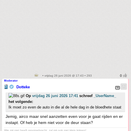
• vrijdag 26 juni 2026 @ 17:43 • 293
Moderator
Dotteke
Op
vrijdag 26 juni 2026 17:41
schreef
_UserName_
het volgende:
Ik moet zo even de auto in die al de hele dag in de bloedhete staat
Jemig, airco maar snel aanzetten even voor je gaat rijden en er
instapt. Of heb je hem niet voor de deur staan?
Wie mij niet heeft grootgebracht, zal mij ook niet klein krijgen!