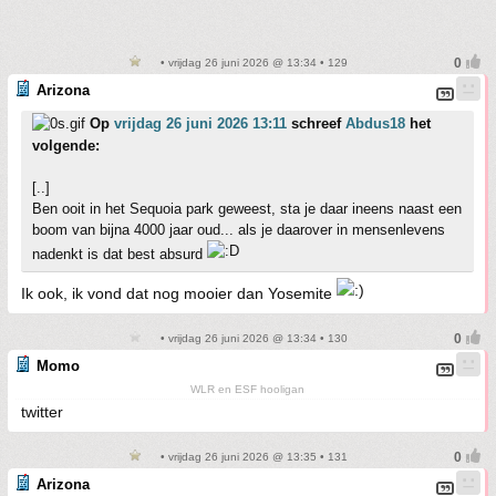
• vrijdag 26 juni 2026 @ 13:34 • 129
Arizona
Op
vrijdag 26 juni 2026 13:11
schreef
Abdus18
het
volgende:
[..]
Ben ooit in het Sequoia park geweest, sta je daar ineens naast een
boom van bijna 4000 jaar oud... als je daarover in mensenlevens
nadenkt is dat best absurd
Ik ook, ik vond dat nog mooier dan Yosemite
• vrijdag 26 juni 2026 @ 13:34 • 130
Momo
WLR en ESF hooligan
twitter
• vrijdag 26 juni 2026 @ 13:35 • 131
Arizona