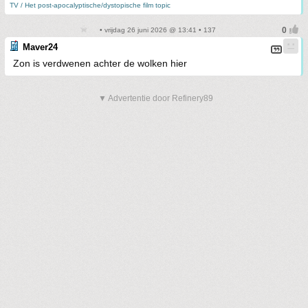
TV / Het post-apocalyptische/dystopische film topic
• vrijdag 26 juni 2026 @ 13:41 • 137
Maver24
Zon is verdwenen achter de wolken hier
▼ Advertentie door Refinery89