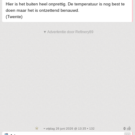
Hier is het buiten heel onprettig. De temperatuur is nog best te
doen maar het is ontzettend benauwd.
(Twente)
▼ Advertentie door Refinery89
• vrijdag 26 juni 2026 @ 13:35 • 132