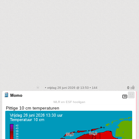
• vrijdag 26 juni 2026 @ 13:53 • 144
Momo
WLR en ESF hooligan
Pittige 10 cm temperaturen