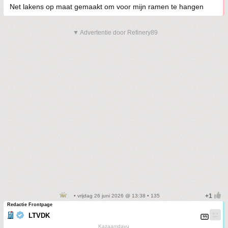
Net lakens op maat gemaakt om voor mijn ramen te hangen
▼ Advertentie door Refinery89
• vrijdag 26 juni 2026 @ 13:38 • 135
Redactie Frontpage
LTVDK
Kazaamdavu