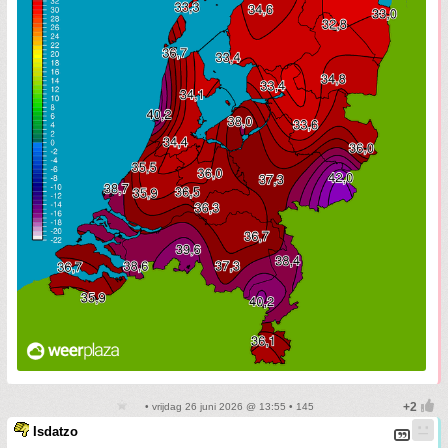
• vrijdag 26 juni 2026 @ 13:55 • 145
Isdatzo