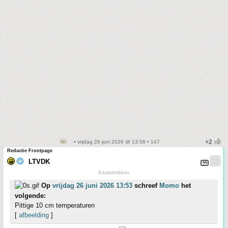
• vrijdag 26 juni 2026 @ 13:58 • 147
Redactie Frontpage
LTVDK
Kazaamdavu
Op
vrijdag 26 juni 2026 13:53
schreef
Momo
het
volgende:
Pittige 10 cm temperaturen
[
afbeelding
]