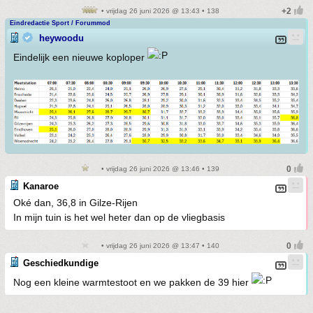
• vrijdag 26 juni 2026 @ 13:43 • 138
Eindredactie Sport / Forummod
heywoodu
Eindelijk een nieuwe koploper
• vrijdag 26 juni 2026 @ 13:46 • 139
Kanaroe
Oké dan, 36,8 in Gilze-Rijen
In mijn tuin is het wel heter dan op de vliegbasis
• vrijdag 26 juni 2026 @ 13:47 • 140
Geschiedkundige
Nog een kleine warmtestoot en we pakken de 39 hier