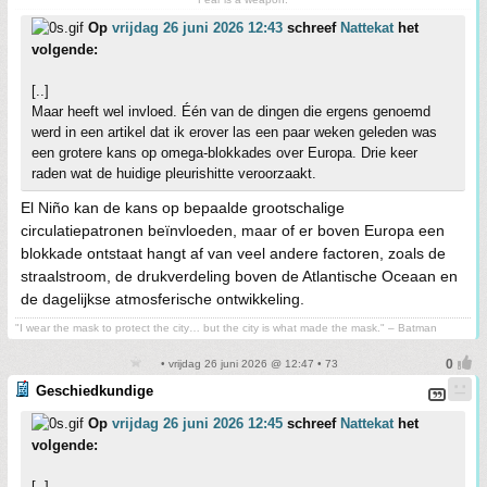
Op
vrijdag 26 juni 2026 12:43
schreef
Nattekat
het
volgende:
[..]
Maar heeft wel invloed. Één van de dingen die ergens genoemd
werd in een artikel dat ik erover las een paar weken geleden was
een grotere kans op omega-blokkades over Europa. Drie keer
raden wat de huidige pleurishitte veroorzaakt.
El Niño kan de kans op bepaalde grootschalige
circulatiepatronen beïnvloeden, maar of er boven Europa een
blokkade ontstaat hangt af van veel andere factoren, zoals de
straalstroom, de drukverdeling boven de Atlantische Oceaan en
de dagelijkse atmosferische ontwikkeling.
"I wear the mask to protect the city… but the city is what made the mask." – Batman
• vrijdag 26 juni 2026 @ 12:47 • 73
Geschiedkundige
Op
vrijdag 26 juni 2026 12:45
schreef
Nattekat
het
volgende:
[..]