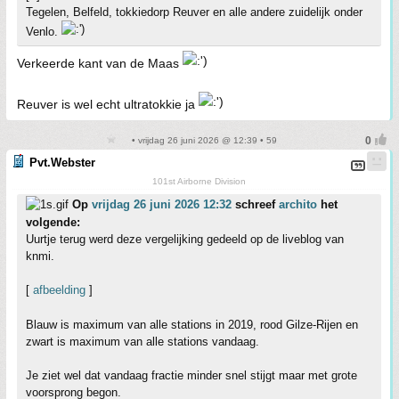
Tegelen, Belfeld, tokkiedorp Reuver en alle andere zuidelijk onder
Venlo.
Verkeerde kant van de Maas
Reuver is wel echt ultratokkie ja
• vrijdag 26 juni 2026 @ 12:39 • 59
Pvt.Webster
101st Airborne Division
Op
vrijdag 26 juni 2026 12:32
schreef
archito
het
volgende:
Uurtje terug werd deze vergelijking gedeeld op de liveblog van
knmi.
[
afbeelding
]
Blauw is maximum van alle stations in 2019, rood Gilze-Rijen en
zwart is maximum van alle stations vandaag.
Je ziet wel dat vandaag fractie minder snel stijgt maar met grote
voorsprong begon.