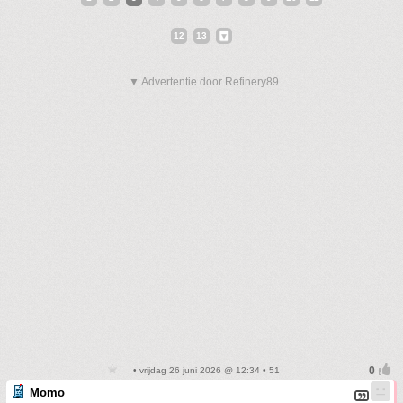
12
13
▼ Advertentie door Refinery89
• vrijdag 26 juni 2026 @ 12:34 • 51
Momo