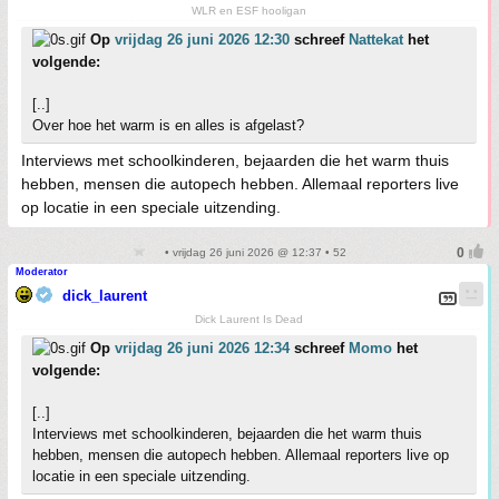
WLR en ESF hooligan
Op
vrijdag 26 juni 2026 12:30
schreef
Nattekat
het
volgende:
[..]
Over hoe het warm is en alles is afgelast?
Interviews met schoolkinderen, bejaarden die het warm thuis
hebben, mensen die autopech hebben. Allemaal reporters live
op locatie in een speciale uitzending.
• vrijdag 26 juni 2026 @ 12:37 • 52
Moderator
dick_laurent
Dick Laurent Is Dead
Op
vrijdag 26 juni 2026 12:34
schreef
Momo
het
volgende:
[..]
Interviews met schoolkinderen, bejaarden die het warm thuis
hebben, mensen die autopech hebben. Allemaal reporters live op
locatie in een speciale uitzending.