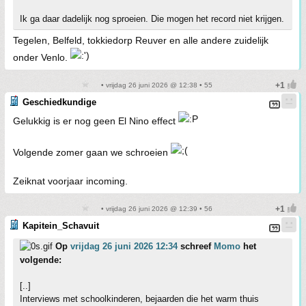
Ik ga daar dadelijk nog sproeien. Die mogen het record niet krijgen.
Tegelen, Belfeld, tokkiedorp Reuver en alle andere zuidelijk
onder Venlo.
• vrijdag 26 juni 2026 @ 12:38 • 55
Geschiedkundige
Gelukkig is er nog geen El Nino effect
Volgende zomer gaan we schroeien
Zeiknat voorjaar incoming.
• vrijdag 26 juni 2026 @ 12:39 • 56
Kapitein_Schavuit
Op
vrijdag 26 juni 2026 12:34
schreef
Momo
het
volgende:
[..]
Interviews met schoolkinderen, bejaarden die het warm thuis