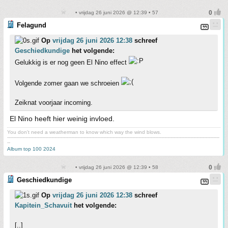
• vrijdag 26 juni 2026 @ 12:39 • 57
Felagund
Op
vrijdag 26 juni 2026 12:38
schreef
Geschiedkundige
het volgende:
Gelukkig is er nog geen El Nino effect
Volgende zomer gaan we schroeien
Zeiknat voorjaar incoming.
El Nino heeft hier weinig invloed.
You don't need a weatherman to know which way the wind blows.
-------------------------------------------------------------------------------------------------------------------------------------------
--
Album top 100 2024
• vrijdag 26 juni 2026 @ 12:39 • 58
Geschiedkundige
Op
vrijdag 26 juni 2026 12:38
schreef
Kapitein_Schavuit
het volgende:
[..]