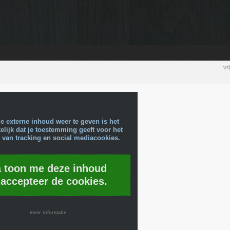
vr
e externe inhoud weer te geven is het
lijk dat je toestemming geeft voor het
 van tracking en social mediacookies.
a toon me deze inhoud
 accepteer de cookies.
meer informatie