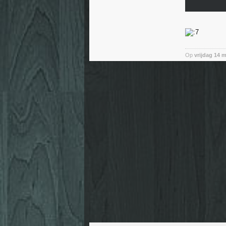
Op
vrijdag 14 