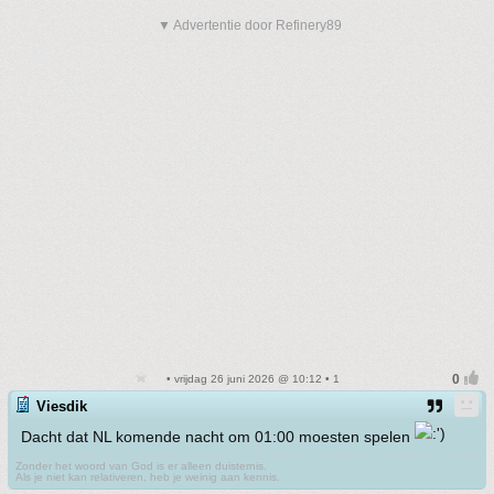
▼ Advertentie door Refinery89
• vrijdag 26 juni 2026 @ 10:12 • 1
Viesdik
Dacht dat NL komende nacht om 01:00 moesten spelen
Zonder het woord van God is er alleen duisternis.
Als je niet kan relativeren, heb je weinig aan kennis.