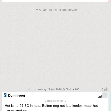
▼ Advertentie door Refinery89
• zaterdag 27 juni 2026 @ 08:44 • 160
Domnivoor
Ceterum censeo...
Het is nu 27,5C in huis. Buiten nog net iets koeler, maar het
warmt snel op.