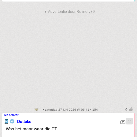
▼ Advertentie door Refinery89
• zaterdag 27 juni 2026 @ 06:41 • 154
Moderator
Dotteke
Was het maar waar die TT