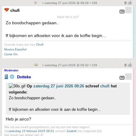
• zaterdag 27 juni 2026 @ 08:26 • 158
chufi
Hace frio o no?
Zo boodschappen gedaan..
ff bijkomen en afkoelen voor ik aan de koffie begin...
Cuando haya sol, hay
Chufi
Musica Español
Come On
• zaterdag 27 juni 2026 @ 08:32 • 159
Moderator
Dotteke
Op
zaterdag 27 juni 2026 08:26
schreef
chufi
het
volgende:
Zo boodschappen gedaan..
ff bijkomen en afkoelen voor ik aan de koffie begin...
Heb je airco?
Wie mij niet heeft grootgebracht, zal mij ook niet klein krijgen!
Op
zaterdag 15 februari 2025 08:01
schreef
JustinK
het volgende:[/b]
Dot houdt van lekker vlot :P