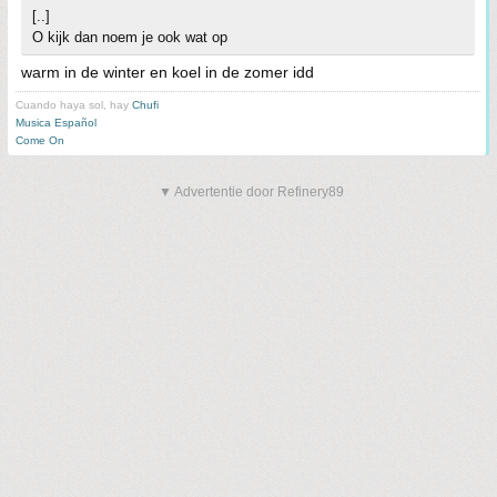
[..]
O kijk dan noem je ook wat op
warm in de winter en koel in de zomer idd
Cuando haya sol, hay
Chufi
Musica Español
Come On
▼ Advertentie door Refinery89