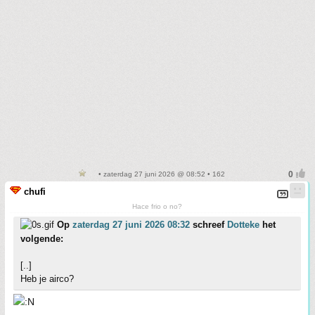
• zaterdag 27 juni 2026 @ 08:52 • 162
chufi
Hace frio o no?
Op
zaterdag 27 juni 2026 08:32
schreef
Dotteke
het
volgende:
[..]
Heb je airco?