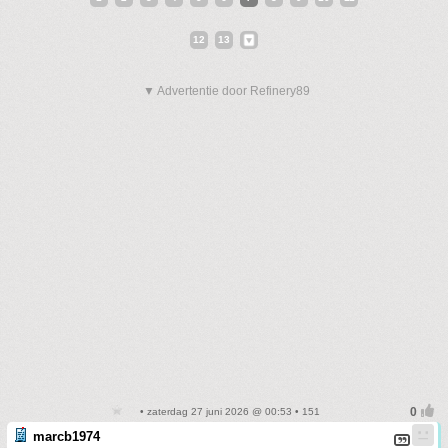
12
13
▼ Advertentie door Refinery89
• zaterdag 27 juni 2026 @ 00:53 • 151
marcb1974