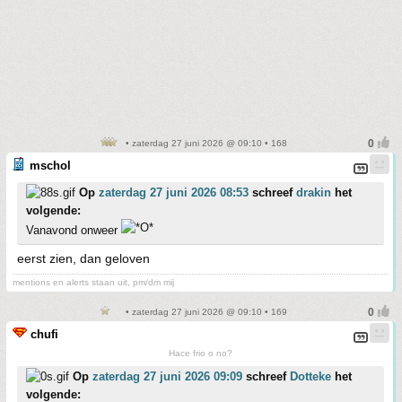
• zaterdag 27 juni 2026 @ 09:10 • 168
mschol
Op
zaterdag 27 juni 2026 08:53
schreef
drakin
het
volgende:
Vanavond onweer
eerst zien, dan geloven
mentions en alerts staan uit, pm/dm mij
• zaterdag 27 juni 2026 @ 09:10 • 169
chufi
Hace frio o no?
Op
zaterdag 27 juni 2026 09:09
schreef
Dotteke
het
volgende: