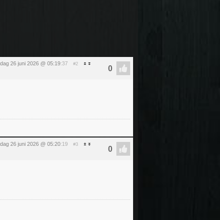
ijdag 26 juni 2026 @ 05:19
:37
#2
ijdag 26 juni 2026 @ 05:20
:19
#3