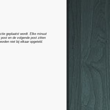
ctie geplaatst wordt. Elke minuut
 post en de volgende post zitten
rden niet bij elkaar opgeteld.