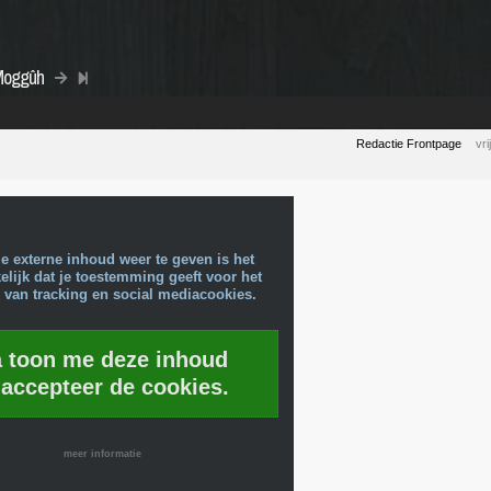
 Moggûh
Redactie Frontpage
vr
e externe inhoud weer te geven is het
lijk dat je toestemming geeft voor het
 van tracking en social mediacookies.
a toon me deze inhoud
 accepteer de cookies.
meer informatie