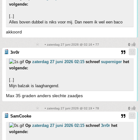
volgende:
[..]
Alles boven dubbel is niks voor mij. Dan neem ik wel een baco
akkoord
• zaterdag 27 juni 2026 @ 02:16 • 77
3rr0r
Op
zaterdag 27 juni 2026 02:15
schreef
superniger
het
volgende:
[..]
Mijn balzak is laaghangend.
Max 35 graden anders slechte zaadjes
• zaterdag 27 juni 2026 @ 02:19 • 78
SamCooke
Op
zaterdag 27 juni 2026 02:15
schreef
3rr0r
het
volgende: