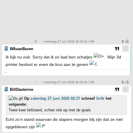
• zaterdag 27 juni 2026 @ 02:41 • 88
WAvanBuren
Ik kijk nu ook. Sorry dat ik zo laat ben schatjes
. Mijn 3d
printer besloot er even de brui aan te geven
.
➞
• zaterdag 27 juni 2026 @ 02:41 • 89
BillDauterive
Op
zaterdag 27 juni 2026 02:37
schreef
3rr0r
het
volgende:
Twee keer brilstand, schiet niet op met de goals
Echt zo'n stand waarvan de slapers morgen blij zijn dat ze niet
opgebleven zijn