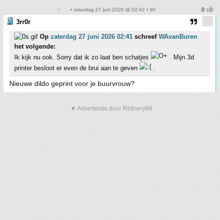
• zaterdag 27 juni 2026 @ 02:42 • 90
3rr0r
Op
zaterdag 27 juni 2026 02:41
schreef
WAvanBuren
het volgende:
Ik kijk nu ook. Sorry dat ik zo laat ben schatjes
. Mijn 3d
printer besloot er even de brui aan te geven
.
Nieuwe dildo geprint voor je buurvrouw?
▼ Advertentie door Refinery89