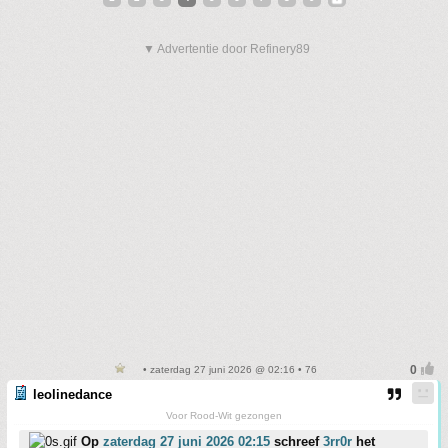
▼ Advertentie door Refinery89
• zaterdag 27 juni 2026 @ 02:16 • 76
leolinedance
Voor Rood-Wit gezongen
Op
zaterdag 27 juni 2026 02:15
schreef
3rr0r
het