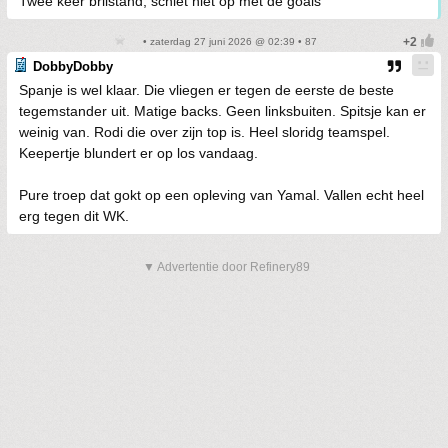
Twee keer brilstand, schiet niet op met de goals
• zaterdag 27 juni 2026 @ 02:39 • 87
DobbyDobby
Spanje is wel klaar. Die vliegen er tegen de eerste de beste
tegemstander uit. Matige backs. Geen linksbuiten. Spitsje kan er
weinig van. Rodi die over zijn top is. Heel sloridg teamspel.
Keepertje blundert er op los vandaag.
Pure troep dat gokt op een opleving van Yamal. Vallen echt heel
erg tegen dit WK.
▼ Advertentie door Refinery89