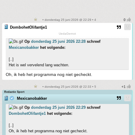
• donderdag 25 juni 2026 @ 22:29 • 4
DombohetOlifantje1
UedaGernot
Op
donderdag 25 juni 2026 22:28
schreef
Mexicanobakker
het volgende:
[..]
Het is wel vervelend lang wachten.
Oh, ik heb het programma nog niet gecheckt.
• donderdag 25 juni 2026 @ 22:33 • 5
Redactie Sport
Mexicanobakker
Op
donderdag 25 juni 2026 22:29
schreef
DombohetOlifantje1
het volgende:
[..]
Oh, ik heb het programma nog niet gecheckt.