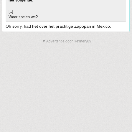
het volgende:
[..]
Waar spelen we?
Oh sorry, had het over het prachtige Zapopan in Mexico.
▼ Advertentie door Refinery89