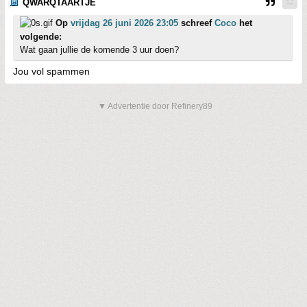
QWARQTAARTJE
Op
vrijdag 26 juni 2026 23:05
schreef
Coco
het
volgende:
Wat gaan jullie de komende 3 uur doen?
Jou vol spammen
▼ Advertentie door Refinery89