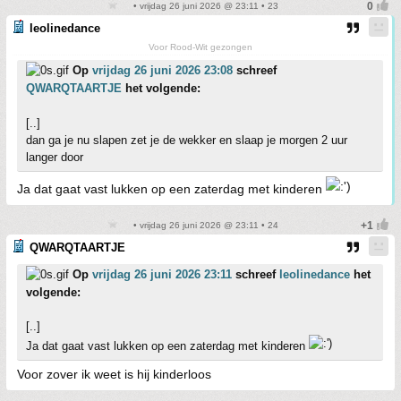
• vrijdag 26 juni 2026 @ 23:11 • 23
leolinedance
Voor Rood-Wit gezongen
Op
vrijdag 26 juni 2026 23:08
schreef
QWARQTAARTJE
het volgende:
[..]
dan ga je nu slapen zet je de wekker en slaap je morgen 2 uur
langer door
Ja dat gaat vast lukken op een zaterdag met kinderen
• vrijdag 26 juni 2026 @ 23:11 • 24
QWARQTAARTJE
Op
vrijdag 26 juni 2026 23:11
schreef
leolinedance
het
volgende:
[..]
Ja dat gaat vast lukken op een zaterdag met kinderen
Voor zover ik weet is hij kinderloos