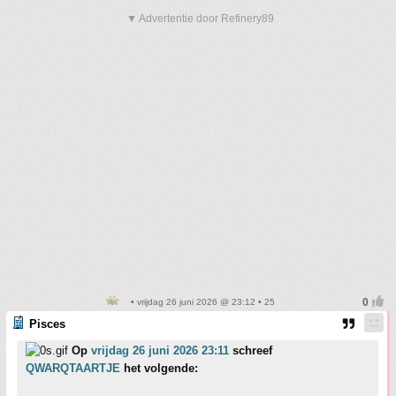
▼ Advertentie door Refinery89
• vrijdag 26 juni 2026 @ 23:12 • 25
Pisces
Op
vrijdag 26 juni 2026 23:11
schreef
QWARQTAARTJE
het volgende: