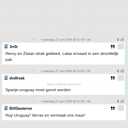
• zaterdag 27 juni 2026 @ 01:40 • 34
3rr0r
Henry en Zlatan strak gekleed, Lalas ernaast in een strontlelijk
pak.
• zaterdag 27 juni 2026 @ 01:52 • 35
dvdfreak
geen dvdfreak maar kc27
Spanje-uruguay moet genot worden
• zaterdag 27 juni 2026 @ 01:55 • 36
BillDauterive
Hup Uruguay! Verras en vermaak ons maar!