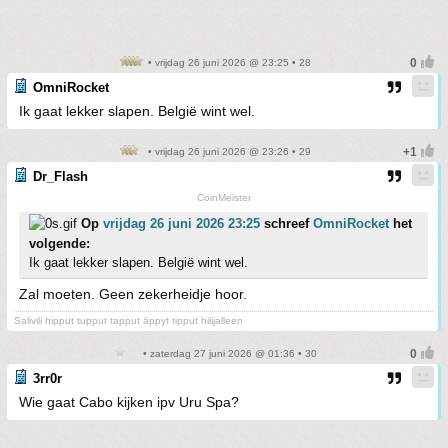
• vrijdag 26 juni 2026 @ 23:25 • 28
OmniRocket
Ik gaat lekker slapen. België wint wel.
• vrijdag 26 juni 2026 @ 23:26 • 29
Dr_Flash
CoinMeister
Op
vrijdag 26 juni 2026 23:25
schreef
OmniRocket
het
volgende:
Ik gaat lekker slapen. België wint wel.
Zal moeten. Geen zekerheidje hoor.
Salivili hipput tupput tapput äppyt tipput hilijalleen
• zaterdag 27 juni 2026 @ 01:36 • 30
3rr0r
Wie gaat Cabo kijken ipv Uru Spa?