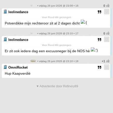
• vrijdag 26 juni 2026 @ 23:09 • 16
leolinedance
Voor Rood-Wit gezongen
Potverdikke mijn rechteroor zit al 2 dagen dicht
• vrijdag 26 juni 2026 @ 23:10 • 17
leolinedance
Voor Rood-Wit gezongen
Er zit ook iedere dag een excuusneger bij de NOS hè
• vrijdag 26 juni 2026 @ 23:10 • 18
OmniRocket
Hup Kaapverdië
▼ Advertentie door Refinery89