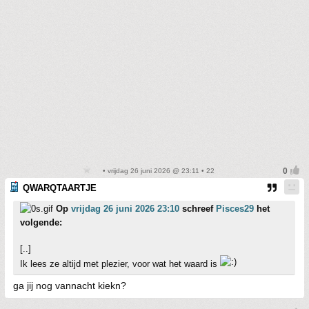
• vrijdag 26 juni 2026 @ 23:11 • 22
QWARQTAARTJE
Op
vrijdag 26 juni 2026 23:10
schreef
Pisces29
het
volgende:
[..]
Ik lees ze altijd met plezier, voor wat het waard is
ga jij nog vannacht kiekn?