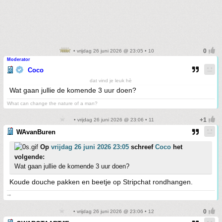
• vrijdag 26 juni 2026 @ 23:05 • 10
Moderator
Coco
dat vind je leuk hè
Wat gaan jullie de komende 3 uur doen?
What can change the nature of a man?
• vrijdag 26 juni 2026 @ 23:06 • 11
WAvanBuren
Op
vrijdag 26 juni 2026 23:05
schreef
Coco
het
volgende:
Wat gaan jullie de komende 3 uur doen?
Koude douche pakken en beetje op Stripchat rondhangen.
➞
• vrijdag 26 juni 2026 @ 23:06 • 12