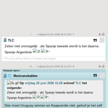
• vrijdag 26 juni 2026 @ 11:28 • 7
TLC
Zeker niet onmogelijk : als Spanje tweede wordt is het daarna
Spanje-Argentinie
\"You can call me Susan if it makes you happy\"
• vrijdag 26 juni 2026 @ 12:25 • 8
Redactie Sport
Mexicanobakker
Op
vrijdag 26 juni 2026 11:28
schreef
TLC
het
volgende:
Zeker niet onmogelijk : als Spanje tweede wordt is het daarna
Spanje-Argentinie
Dan moet Uruguay winnen en Kaapverdie niet, geloof je het zelf