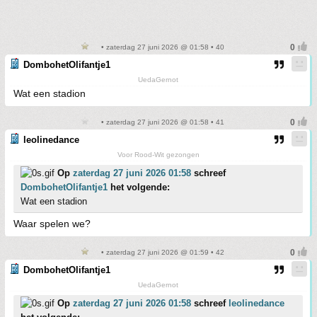
• zaterdag 27 juni 2026 @ 01:58 • 40
DombohetOlifantje1
UedaGernot
Wat een stadion
• zaterdag 27 juni 2026 @ 01:58 • 41
leolinedance
Voor Rood-Wit gezongen
Op
zaterdag 27 juni 2026 01:58
schreef
DombohetOlifantje1
het volgende:
Wat een stadion
Waar spelen we?
• zaterdag 27 juni 2026 @ 01:59 • 42
DombohetOlifantje1
UedaGernot
Op
zaterdag 27 juni 2026 01:58
schreef
leolinedance