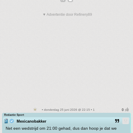
▼ Advertentie door Refinery89
• donderdag 25 juni 2026 @ 22:15 • 1
Redactie Sport
Mexicanobakker
Net een wedstrijd om 21:00 gehad, dus dan hoop je dat we