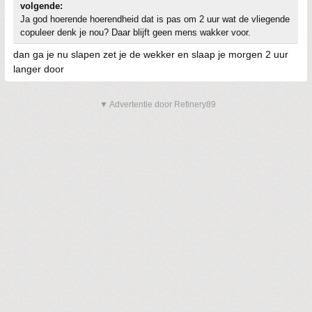
volgende:
Ja god hoerende hoerendheid dat is pas om 2 uur wat de vliegende
copuleer denk je nou? Daar blijft geen mens wakker voor.
dan ga je nu slapen zet je de wekker en slaap je morgen 2 uur
langer door
▼ Advertentie door Refinery89