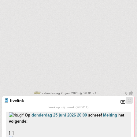
• donderdag 25 juni 2026 @ 20:01 • 13
livelink
keek op mijn week ( © DJ11)
Op
donderdag 25 juni 2026 20:00
schreef
Melting
het
volgende:
[..]