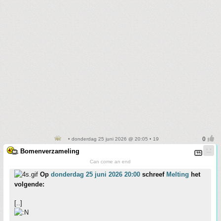
• donderdag 25 juni 2026 @ 20:05 • 19
Bomenverzameling
Can come an end
Op
donderdag 25 juni 2026 20:00
schreef
Melting
het
volgende:
[..]