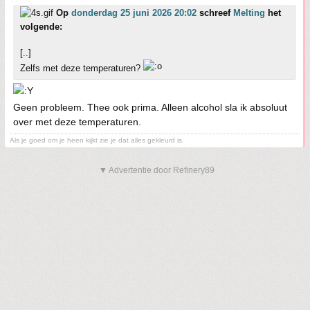
Op
donderdag 25 juni 2026 20:02
schreef
Melting
het
volgende:
[..]
Zelfs met deze temperaturen?
Geen probleem. Thee ook prima. Alleen alcohol sla ik absoluut
over met deze temperaturen.
Als je goed om je heen kijkt zie je dat alles gekleurd is.
▼ Advertentie door Refinery89