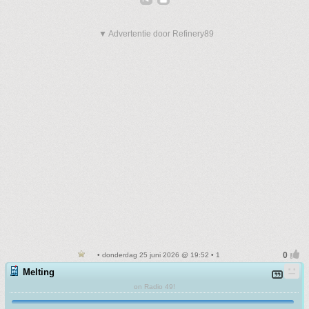
▼ Advertentie door Refinery89
• donderdag 25 juni 2026 @ 19:52 • 1
Melting
on Radio 49!