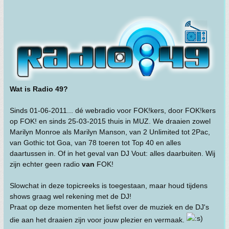
Wat is Radio 49?
Sinds 01-06-2011... dé webradio voor FOK!kers, door FOK!kers
op FOK! en sinds 25-03-2015 thuis in MUZ. We draaien zowel
Marilyn Monroe als Marilyn Manson, van 2 Unlimited tot 2Pac,
van Gothic tot Goa, van 78 toeren tot Top 40 en alles
daartussen in. Of in het geval van DJ Vout: alles daarbuiten. Wij
zijn echter geen radio
van
FOK!
Slowchat in deze topicreeks is toegestaan, maar houd tijdens
shows graag wel rekening met de DJ!
Praat op deze momenten het liefst over de muziek en de DJ's
die aan het draaien zijn voor jouw plezier en vermaak.