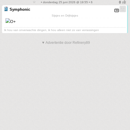
• donderdag 25 juni 2026 @ 19:55 • 6
Symphonic
Sijsjes en Drijfsijsjes
Ik hou van onverwachte dingen, ik hou alleen niet zo van verrassingen
▼ Advertentie door Refinery89