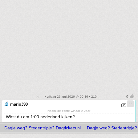
• vrijdag 26 juni 2026 @ 00:36 • 210
mario390
Naomi,de echte winaar v. Jaar
Wirst du om 1:00 nederland kijken?
Dagje weg? Stedentripje? Dagtickets.nl
Dagje weg? Stedentripje? 