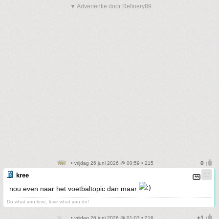
▼ Advertentie door Refinery89
• vrijdag 26 juni 2026 @ 00:59 • 215
kree
nou even naar het voetbaltopic dan maar
Do what you love, love what you do!
• vrijdag 26 juni 2026 @ 01:03 • 216