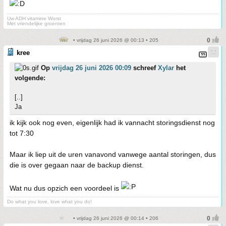
Uw ADH vitamine Worst
Met vriendelijke groenten
• vrijdag 26 juni 2026 @ 00:13 • 205
kree
Op
vrijdag 26 juni 2026 00:09
schreef
Xylar
het
volgende:
[..]
Ja
ik kijk ook nog even, eigenlijk had ik vannacht storingsdienst nog
tot 7:30
Maar ik liep uit de uren vanavond vanwege aantal storingen, dus
die is over gegaan naar de backup dienst.
Wat nu dus opzich een voordeel is
Do what you love, love what you do!
• vrijdag 26 juni 2026 @ 00:14 • 206