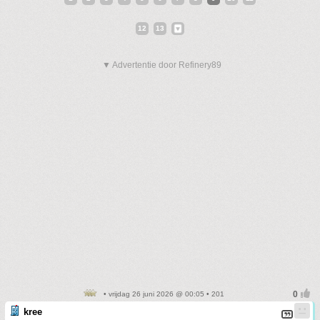
12
13
▼ Advertentie door Refinery89
• vrijdag 26 juni 2026 @ 00:05 • 201
kree