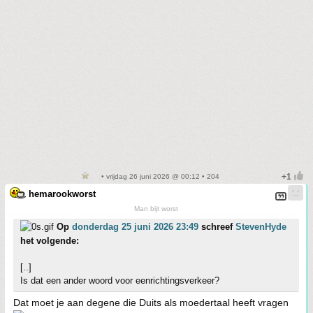
• vrijdag 26 juni 2026 @ 00:12 • 204
hemarookworst
Man bijt worst
Op
donderdag 25 juni 2026 23:49
schreef
StevenHyde
het volgende:
[..]
Is dat een ander woord voor eenrichtingsverkeer?
Dat moet je aan degene die Duits als moedertaal heeft vragen