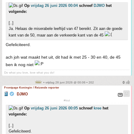
Op
vrijdag 26 juni 2026 00:04
schreef
DJMO
het
volgende:
[..]
Ja. Helaas de miserabele leeftijd van 47 bereikt. Zit aan de goede
kant van de 50, maar aan de verkeerde kant van de 45
Gefeliciteerd.
ach joh wat maakt het uit, dit had ik met 25 - 30 en 40, de 45
ben ik nog niet
Do what you love, love what you do!
• vrijdag 26 juni 2026 @ 00:06 • 202
Frontpage Koningin / Reizende reporter
DJMO
#trut
Op
vrijdag 26 juni 2026 00:05
schreef
kree
het
volgende:
[..]
Gefeliciteerd.