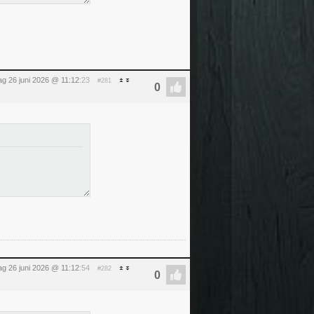
dag 26 juni 2026 @ 11:12
:23
#281
dag 26 juni 2026 @ 11:12
:54
#282