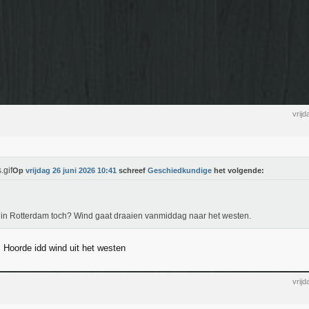
vrij
Op
vrijdag 26 juni 2026 10:41
schreef
Geschiedkundige
het volgende:
t in Rotterdam toch? Wind gaat draaien vanmiddag naar het westen.
 Hoorde idd wind uit het westen
vrij