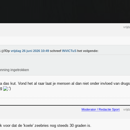
vrij
Op
vrijdag 26 juni 2026 10:49
schreef
INViCTuS
het volgende:
nning ingetrokken
a das kut. Vond het al raar laat je mensen al dan niet onder invloed van drug
eg
Moderator / Redactie Sport
vrij
k voor dat de 'koele' zeebries nog steeds 30 graden is.