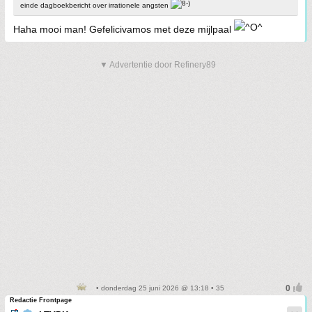
einde dagboekbericht over irrationele angsten
Haha mooi man! Gefelicivamos met deze mijlpaal
▼ Advertentie door Refinery89
• donderdag 25 juni 2026 @ 13:18 • 35
Redactie Frontpage