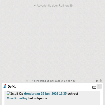
▼ Advertentie door Refinery89
• donderdag 25 juni 2026 @ 13:35 • 50
DefKu
Op
donderdag 25 juni 2026 13:35
schreef
MissButterflyy
het volgende: