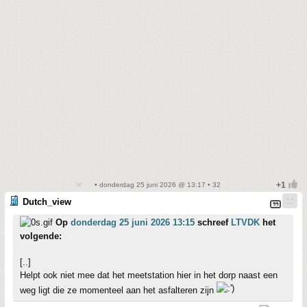
• donderdag 25 juni 2026 @ 13:17 • 32
Dutch_view
Op
donderdag 25 juni 2026 13:15
schreef
LTVDK
het
volgende:
[..]
Helpt ook niet mee dat het meetstation hier in het dorp naast een
weg ligt die ze momenteel aan het asfalteren zijn