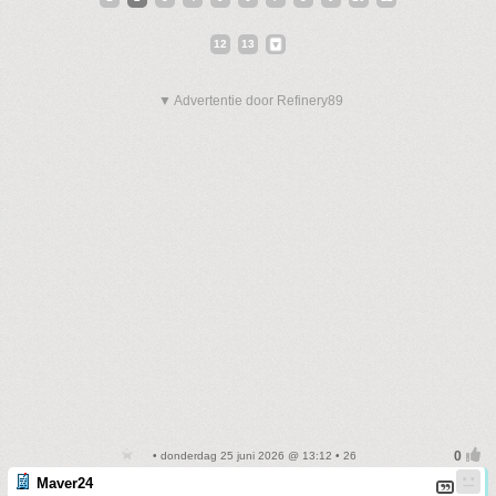
12
13
▼ Advertentie door Refinery89
• donderdag 25 juni 2026 @ 13:12 • 26
Maver24