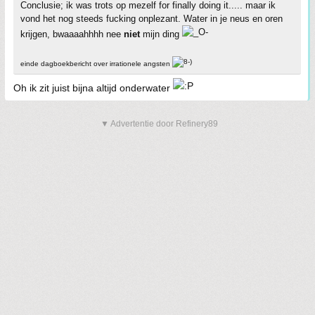
Conclusie; ik was trots op mezelf for finally doing it..... maar ik
vond het nog steeds fucking onplezant. Water in je neus en oren
krijgen, bwaaaahhhh nee
niet
mijn ding
einde dagboekbericht over irrationele angsten
Oh ik zit juist bijna altijd onderwater
▼ Advertentie door Refinery89