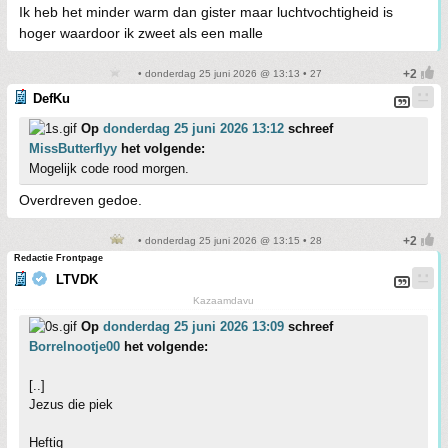
Ik heb het minder warm dan gister maar luchtvochtigheid is
hoger waardoor ik zweet als een malle
• donderdag 25 juni 2026 @ 13:13 • 27
DefKu
Op
donderdag 25 juni 2026 13:12
schreef
MissButterflyy
het volgende:
Mogelijk code rood morgen.
Overdreven gedoe.
• donderdag 25 juni 2026 @ 13:15 • 28
Redactie Frontpage
LTVDK
Kazaamdavu
Op
donderdag 25 juni 2026 13:09
schreef
Borrelnootje00
het volgende:
[..]
Jezus die piek
Heftig