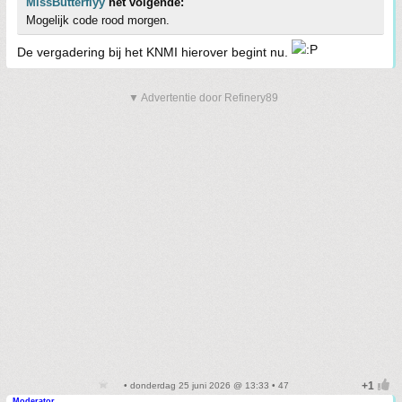
MissButterflyy
het volgende:
Mogelijk code rood morgen.
De vergadering bij het KNMI hierover begint nu.
▼ Advertentie door Refinery89
• donderdag 25 juni 2026 @ 13:33 • 47
Moderator