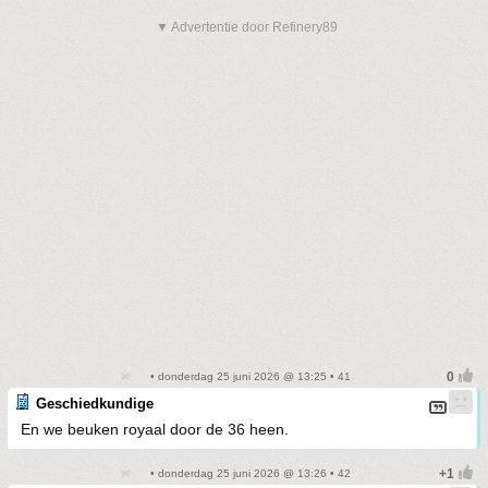
▼ Advertentie door Refinery89
• donderdag 25 juni 2026 @ 13:25 • 41
Geschiedkundige
En we beuken royaal door de 36 heen.
• donderdag 25 juni 2026 @ 13:26 • 42