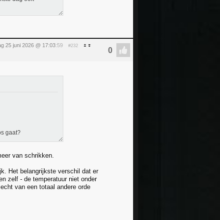
g 25 juni 2026 @ 17:03
:59
#232
os gaat?
 meer van schrikken.
k. Het belangrijkste verschil dat er
pen zelf - de temperatuur niet onder
 echt van een totaal andere orde