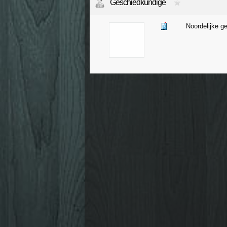
Geschiedkundige
Noordelijke g