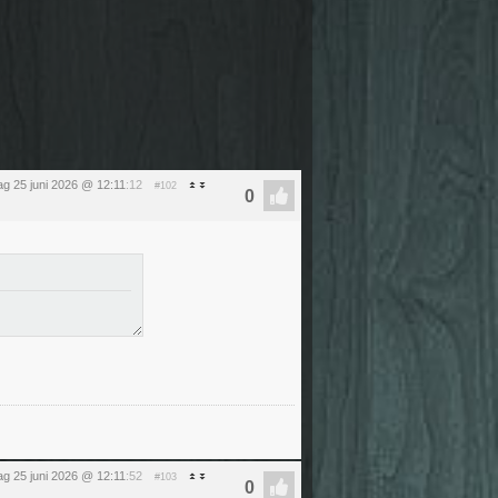
g 25 juni 2026 @ 12:11
:12
#102
g 25 juni 2026 @ 12:11
:52
#103