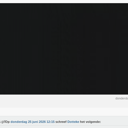
donderda
Op
donderdag 25 juni 2026 12:15
schreef
Dotteke
het volgende: