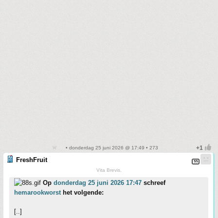
• donderdag 25 juni 2026 @ 17:49 • 273
FreshFruit
Vita Brevis.
Op
donderdag 25 juni 2026 17:47
schreef
hemarookworst
het volgende:
[..]