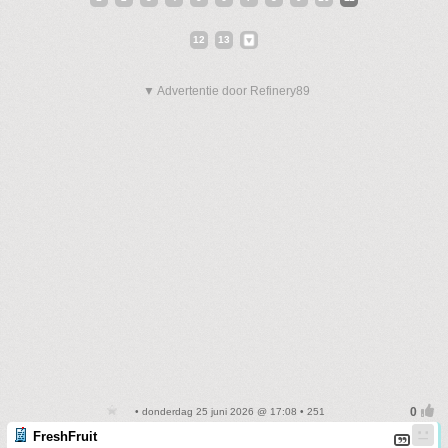
12
13
▼ Advertentie door Refinery89
• donderdag 25 juni 2026 @ 17:08 • 251
FreshFruit