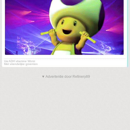
Uw ADH vitamine Worst
Met vriendelijke groenten
▼ Advertentie door Refinery89