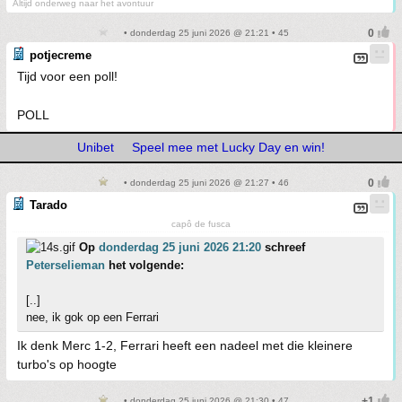
Altijd onderweg naar het avontuur
• donderdag 25 juni 2026 @ 21:21 • 45
potjecreme
Tijd voor een poll!
POLL
Unibet
Speel mee met Lucky Day en win!
• donderdag 25 juni 2026 @ 21:27 • 46
Tarado
capô de fusca
Op
donderdag 25 juni 2026 21:20
schreef
Peterselieman
het volgende:
[..]
nee, ik gok op een Ferrari
Ik denk Merc 1-2, Ferrari heeft een nadeel met die kleinere
turbo's op hoogte
• donderdag 25 juni 2026 @ 21:30 • 47