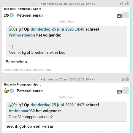
• donderdag 25 juni 2026 @ 21:19 • 43
Redactie Frontpage / Sport
Peterselieman
Maffe Fries
Op
donderdag 25 juni 2026 14:48
schreef
Watmoetjenou
het volgende:
[..]
Nee, ik lig al 3 weken ziek in bed
Beterschap
Altijd onderweg naar het avontuur
• donderdag 25 juni 2026 @ 21:20 • 44
Redactie Frontpage / Sport
Peterselieman
Maffe Fries
Op
donderdag 25 juni 2026 14:07
schreef
Ambtenaar030
het volgende:
Gaat Verstappen winnen?
nee, ik gok op een Ferrari