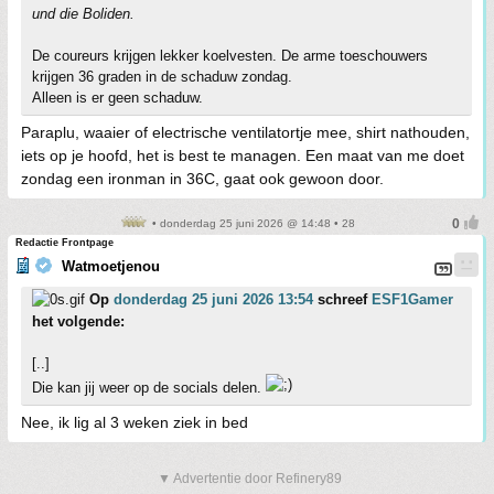
und die Boliden.
De coureurs krijgen lekker koelvesten. De arme toeschouwers
krijgen 36 graden in de schaduw zondag.
Alleen is er geen schaduw.
Paraplu, waaier of electrische ventilatortje mee, shirt nathouden,
iets op je hoofd, het is best te managen. Een maat van me doet
zondag een ironman in 36C, gaat ook gewoon door.
• donderdag 25 juni 2026 @ 14:48 • 28
Redactie Frontpage
Watmoetjenou
Op
donderdag 25 juni 2026 13:54
schreef
ESF1Gamer
het volgende:
[..]
Die kan jij weer op de socials delen.
Nee, ik lig al 3 weken ziek in bed
▼ Advertentie door Refinery89