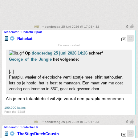
• donderdag 25 juni 2026 @ 17:03 • 32
Moderator / Redactie Sport
Nattekat
De roze zeekat
Op
donderdag 25 juni 2026 14:26
schreef
George_of_the_Jungle
het volgende:
[..]
Paraplu, waaier of electrische ventilatortje mee, shirt nathouden,
iets op je hoofd, het is best te managen. Een maat van me doet
zondag een ironman in 36C, gaat ook gewoon door.
Als je een totaaldebiel wil zijn vooral een paraplu meenemen.
100.000 katjes
Fuck the EBU!
• donderdag 25 juni 2026 @ 17:07 • 33
Moderator / Redactie FP
TheStigsDutchCousin