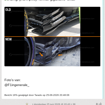
Foto's van:
@F1ingenerale_
Bericht 16% gewijzigd door Tarado op 25-06-2026 20:48:06
• donderdag 25 juni 2026 @ 20:43 • 38