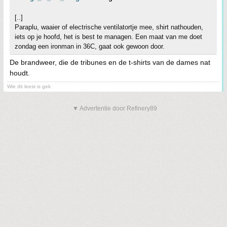
[..]
Paraplu, waaier of electrische ventilatortje mee, shirt nathouden,
iets op je hoofd, het is best te managen. Een maat van me doet
zondag een ironman in 36C, gaat ook gewoon door.
De brandweer, die de tribunes en de t-shirts van de dames nat
houdt.
Wie dit leest is gek
▼ Advertentie door Refinery89