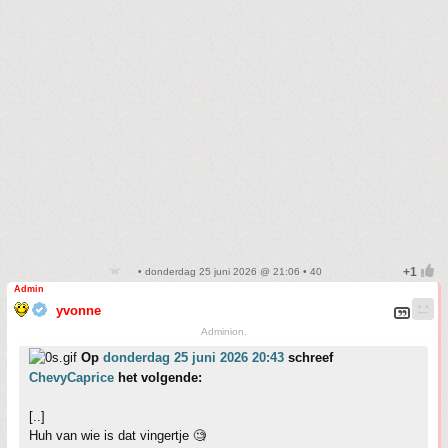
• donderdag 25 juni 2026 @ 21:06 • 40
Admin
yvonne
Adminion.
Op
donderdag 25 juni 2026 20:43
schreef
ChevyCaprice
het volgende:
[..]
Huh van wie is dat vingertje 🧐