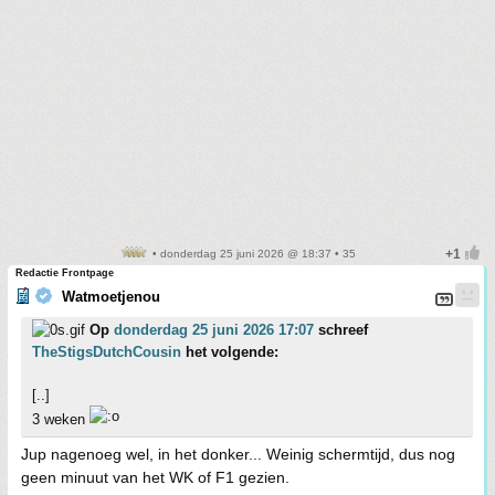
• donderdag 25 juni 2026 @ 18:37 • 35
Redactie Frontpage
Watmoetjenou
Op
donderdag 25 juni 2026 17:07
schreef
TheStigsDutchCousin
het volgende:
[..]
3 weken
Jup nagenoeg wel, in het donker... Weinig schermtijd, dus nog
geen minuut van het WK of F1 gezien.