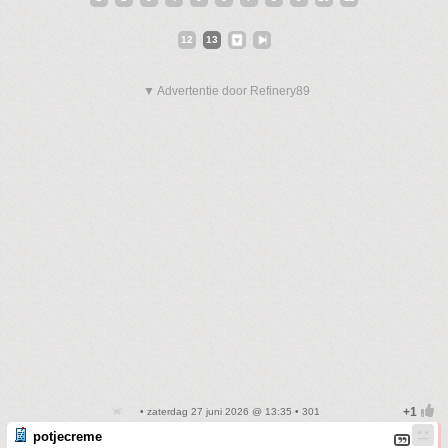
12
13
▼ Advertentie door Refinery89
• zaterdag 27 juni 2026 @ 13:35 • 301
potjecreme