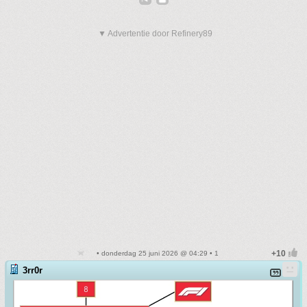
▼ Advertentie door Refinery89
• donderdag 25 juni 2026 @ 04:29 • 1
3rr0r