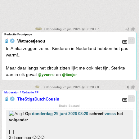
• donderdag 25 juni 2026 @ 08:28 • 7
Redactie Frontpage
Watmoetjenou
In Afrika zeggen ze nu: Kinderen in Nederland hebben het pas
warm!..
Maar daar langs het circuit zitten lijkt me ook niet fijn. Sterkte
aan in elk geval
en
@yvonne
@iteejer
• donderdag 25 juni 2026 @ 08:28 • 8
Moderator / Redactie FP
TheStigsDutchCousin
Brabo Bastard
Op
donderdag 25 juni 2026 08:20
schreef
vosss
het
volgende:
[..]
3 dagen nog 🥵🥵🥵