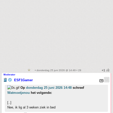
• donderdag 25 juni 2026 @ 14:49 • 29
Moderator
ESF1Gamer
Op
donderdag 25 juni 2026 14:48
schreef
Watmoetjenou
het volgende:
[..]
Nee, ik lig al 3 weken ziek in bed