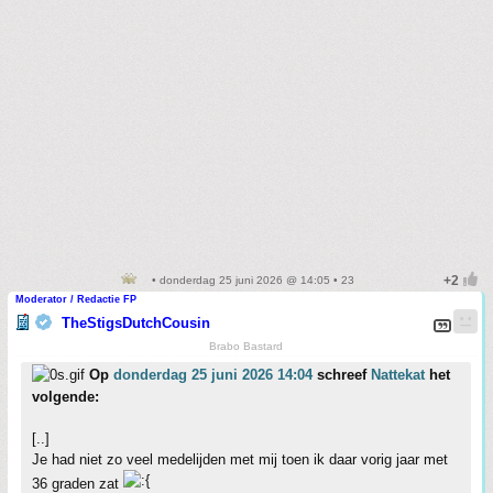
• donderdag 25 juni 2026 @ 14:05 • 23
Moderator / Redactie FP
TheStigsDutchCousin
Brabo Bastard
Op
donderdag 25 juni 2026 14:04
schreef
Nattekat
het
volgende:
[..]
Je had niet zo veel medelijden met mij toen ik daar vorig jaar met
36 graden zat