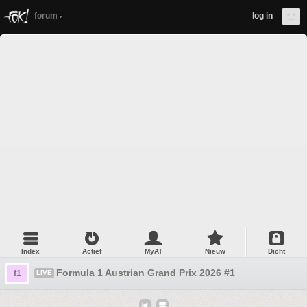
forum
log in
Index
Actief
MyAT
Nieuw
Dicht
Formula 1 Austrian Grand Prix 2026 #1
f1
LIVE