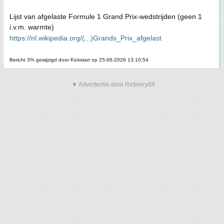
Lijst van afgelaste Formule 1 Grand Prix-wedstrijden (geen 1
i.v.m. warmte)
https://nl.wikipedia.org/(...)Grands_Prix_afgelast
Bericht 3% gewijzigd door Kickstart op 25-06-2026 13:10:54
▼ Advertentie door Refinery89