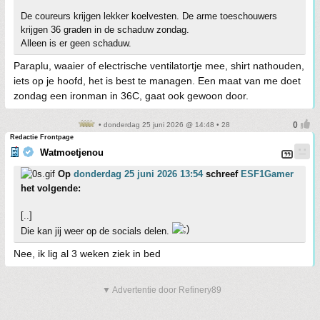
De coureurs krijgen lekker koelvesten. De arme toeschouwers
krijgen 36 graden in de schaduw zondag.
Alleen is er geen schaduw.
Paraplu, waaier of electrische ventilatortje mee, shirt nathouden,
iets op je hoofd, het is best te managen. Een maat van me doet
zondag een ironman in 36C, gaat ook gewoon door.
• donderdag 25 juni 2026 @ 14:48 • 28
Redactie Frontpage
Watmoetjenou
Op
donderdag 25 juni 2026 13:54
schreef
ESF1Gamer
het volgende:
[..]
Die kan jij weer op de socials delen.
Nee, ik lig al 3 weken ziek in bed
▼ Advertentie door Refinery89