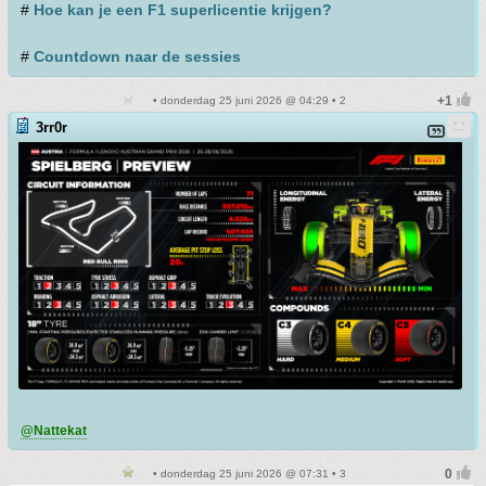
#
Hoe kan je een F1 superlicentie krijgen?
#
Countdown naar de sessies
• donderdag 25 juni 2026 @ 04:29 • 2
3rr0r
@Nattekat
• donderdag 25 juni 2026 @ 07:31 • 3