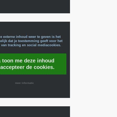
e externe inhoud weer te geven is het
lijk dat je toestemming geeft voor het
 van tracking en social mediacookies.
a toon me deze inhoud
 accepteer de cookies.
meer informatie