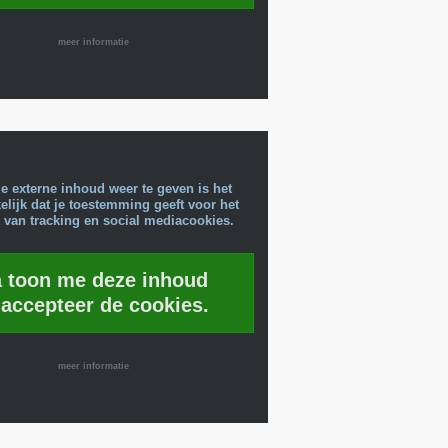
meer informatie
e externe inhoud weer te geven is het
lijk dat je toestemming geeft voor het
 van tracking en social mediacookies.
a toon me deze inhoud
 accepteer de cookies.
meer informatie