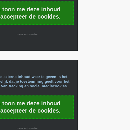
a toon me deze inhoud
 accepteer de cookies.
meer informatie
e externe inhoud weer te geven is het
lijk dat je toestemming geeft voor het
 van tracking en social mediacookies.
a toon me deze inhoud
 accepteer de cookies.
meer informatie