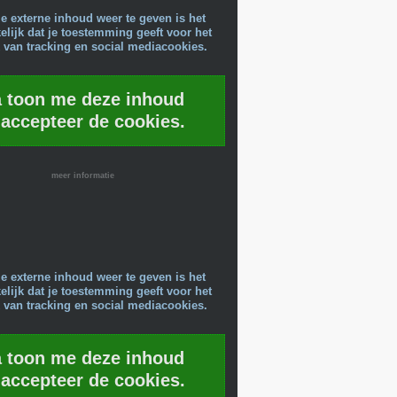
e externe inhoud weer te geven is het
lijk dat je toestemming geeft voor het
 van tracking en social mediacookies.
a toon me deze inhoud
 accepteer de cookies.
meer informatie
e externe inhoud weer te geven is het
lijk dat je toestemming geeft voor het
 van tracking en social mediacookies.
a toon me deze inhoud
 accepteer de cookies.