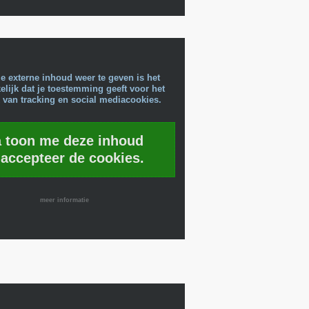
e externe inhoud weer te geven is het
lijk dat je toestemming geeft voor het
 van tracking en social mediacookies.
a toon me deze inhoud
 accepteer de cookies.
meer informatie