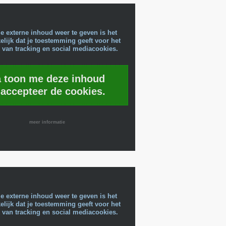
e externe inhoud weer te geven is het
lijk dat je toestemming geeft voor het
 van tracking en social mediacookies.
a toon me deze inhoud
 accepteer de cookies.
meer informatie
e externe inhoud weer te geven is het
lijk dat je toestemming geeft voor het
 van tracking en social mediacookies.