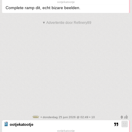
ootjekatootje
Complete ramp dit, echt bizare beelden.
▼ Advertentie door Refinery89
• donderdag 25 juni 2026 @ 02:49 • 10
ootjekatootje
ootjekatootje