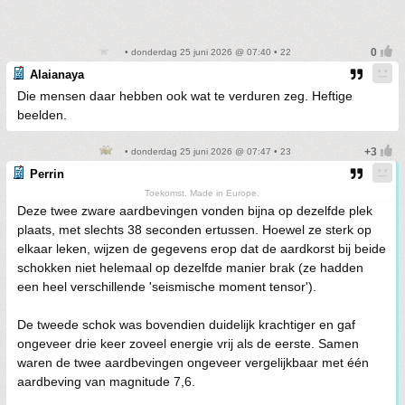
• donderdag 25 juni 2026 @ 07:40 • 22
Alaianaya
Die mensen daar hebben ook wat te verduren zeg. Heftige
beelden.
• donderdag 25 juni 2026 @ 07:47 • 23
Perrin
Toekomst. Made in Europe.
Deze twee zware aardbevingen vonden bijna op dezelfde plek
plaats, met slechts 38 seconden ertussen. Hoewel ze sterk op
elkaar leken, wijzen de gegevens erop dat de aardkorst bij beide
schokken niet helemaal op dezelfde manier brak (ze hadden
een heel verschillende 'seismische moment tensor').
De tweede schok was bovendien duidelijk krachtiger en gaf
ongeveer drie keer zoveel energie vrij als de eerste. Samen
waren de twee aardbevingen ongeveer vergelijkbaar met één
aardbeving van magnitude 7,6.