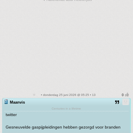
• donderdag 25 juni 2026 @ 05:25 • 13
Maanvis
Centuries in a lifetime
twitter
Gesneuvelde gaspijpleidingen hebben gezorgd voor branden