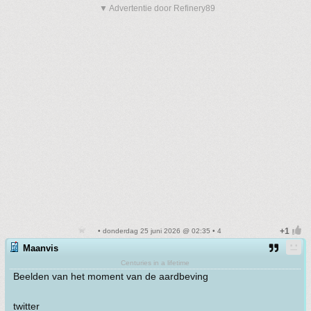
▼ Advertentie door Refinery89
• donderdag 25 juni 2026 @ 02:35 • 4
Maanvis
Centuries in a lifetime
Beelden van het moment van de aardbeving
twitter