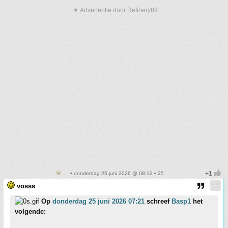
▼ Advertentie door Refinery89
• donderdag 25 juni 2026 @ 08:12 • 25
vosss
Op
donderdag 25 juni 2026 07:21
schreef
Basp1
het
volgende: