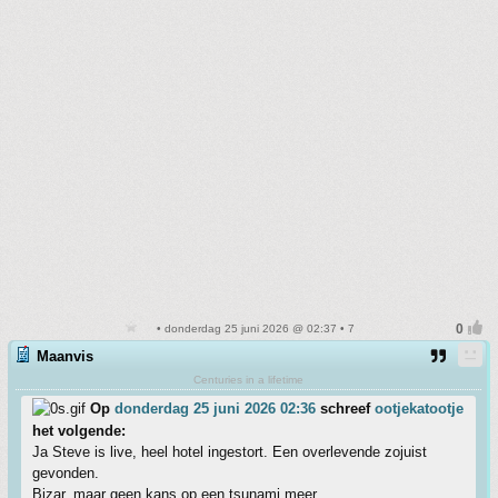
• donderdag 25 juni 2026 @ 02:37 • 7
Maanvis
Centuries in a lifetime
Op
donderdag 25 juni 2026 02:36
schreef
ootjekatootje
het volgende:
Ja Steve is live, heel hotel ingestort. Een overlevende zojuist
gevonden.
Bizar, maar geen kans op een tsunami meer.