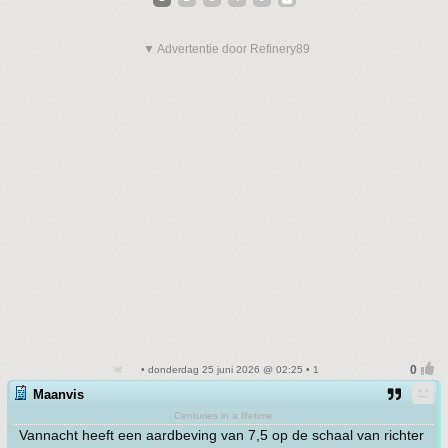
▼ Advertentie door Refinery89
• donderdag 25 juni 2026 @ 02:25 • 1
Maanvis
Centuries in a lifetime
Vannacht heeft een aardbeving van 7,5 op de schaal van richter