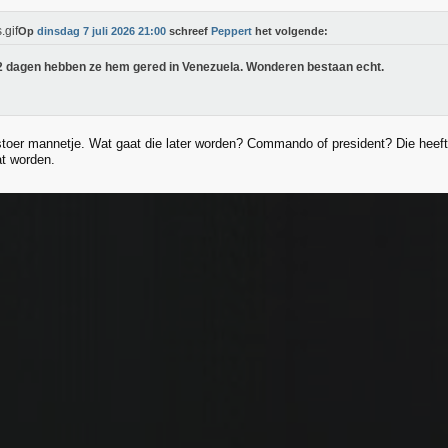
Op
dinsdag 7 juli 2026 21:00
schreef
Peppert
het volgende:
2 dagen hebben ze hem gered in Venezuela. Wonderen bestaan echt.
toer mannetje. Wat gaat die later worden? Commando of president? Die heeft
at worden.