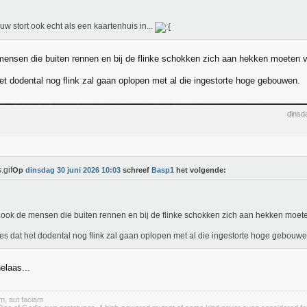
w stort ook echt als een kaartenhuis in...
ensen die buiten rennen en bij de flinke schokken zich aan hekken moeten 
het dodental nog flink zal gaan oplopen met al die ingestorte hoge gebouwen.
dinsd
Op
dinsdag 30 juni 2026 10:03
schreef
Basp1
het volgende:
ook de mensen die buiten rennen en bij de flinke schokken zich aan hekken moet
ees dat het dodental nog flink zal gaan oplopen met al die ingestorte hoge gebouwe
elaas...
m, aut faciam