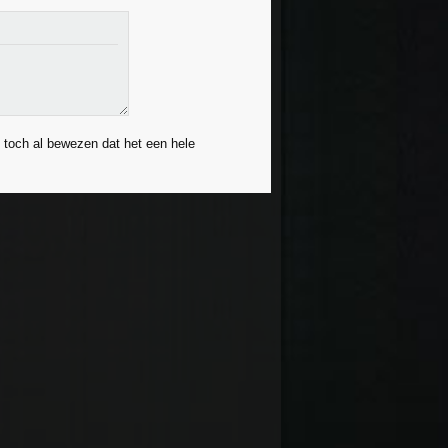
 toch al bewezen dat het een hele