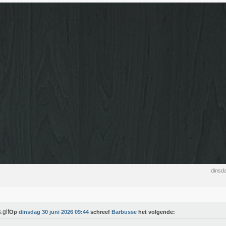
dinsd
Op
dinsdag 30 juni 2026 09:44
schreef
Barbusse
het volgende: