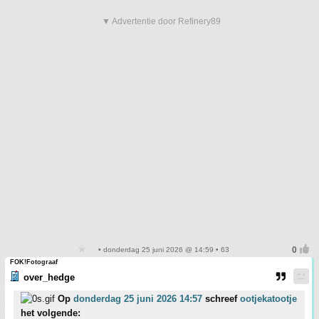
▼ Advertentie door Refinery89
• donderdag 25 juni 2026 @ 14:59 • 63
FOK!Fotograaf
over_hedge
Op
donderdag 25 juni 2026 14:57
schreef
ootjekatootje
het volgende: