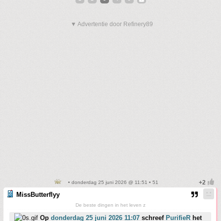
▼ Advertentie door Refinery89
• donderdag 25 juni 2026 @ 11:51 • 51
MissButterflyy
De beste dingen in het leven z
Op
donderdag 25 juni 2026 11:07
schreef
PurifieR
het