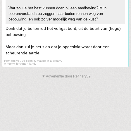
Wat zou je het best kunnen doen bij een aardbeving? Mijn
boerenverstand zou zeggen naar buiten rennen weg van
bebouwing, en ook zo ver mogelijk weg van de kust?
Denk dat je buiten idd het veiligst bent, uit de buurt van (hoge)
bebouwing.
Maar dan zul je net zien dat je opgeslokt wordt door een
scheurende aarde.
Perhaps you've seen it, maybe in a dream.
A murky, forgotten land.
▼ Advertentie door Refinery89