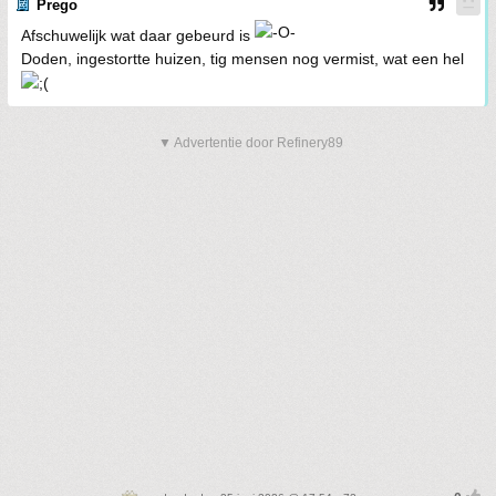
Prego
Afschuwelijk wat daar gebeurd is
Doden, ingestortte huizen, tig mensen nog vermist, wat een hel
▼ Advertentie door Refinery89