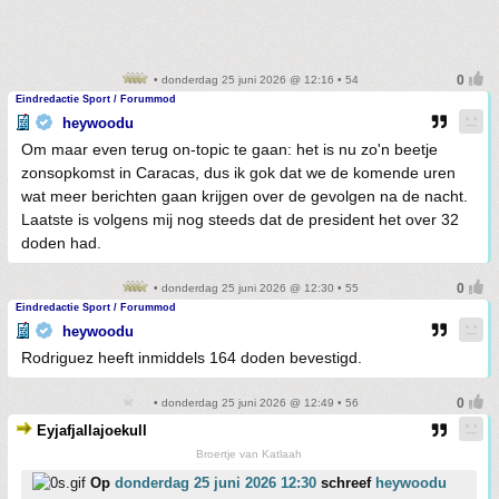
• donderdag 25 juni 2026 @ 12:16 • 54
Eindredactie Sport / Forummod
heywoodu
Om maar even terug on-topic te gaan: het is nu zo'n beetje
zonsopkomst in Caracas, dus ik gok dat we de komende uren
wat meer berichten gaan krijgen over de gevolgen na de nacht.
Laatste is volgens mij nog steeds dat de president het over 32
doden had.
• donderdag 25 juni 2026 @ 12:30 • 55
Eindredactie Sport / Forummod
heywoodu
Rodriguez heeft inmiddels 164 doden bevestigd.
• donderdag 25 juni 2026 @ 12:49 • 56
Eyjafjallajoekull
Broertje van Katlaah
Op
donderdag 25 juni 2026 12:30
schreef
heywoodu