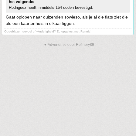
het volgende:
Rodriguez heeft inmiddels 164 doden bevestigd.
Gaat oplopen naar duizenden sowieso, als je al die flats ziet die
als een kaartenhuis in elkaar liggen.
Opgeblazen gevoel of winderigheid? Zo opgelost met Rennie!
▼ Advertentie door Refinery89