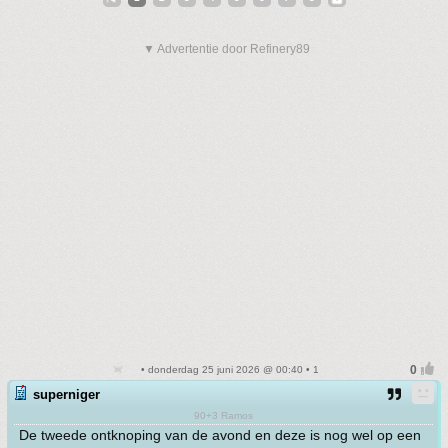
▼ Advertentie door Refinery89
• donderdag 25 juni 2026 @ 00:40 • 1
superniger
90+3 Ramos
De tweede ontknoping van de avond en deze is nog wel op een