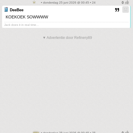
• donderdag 25 juni 2026 @ 00:45 • 24
DeeBee
KOEKOEK SOWWWW
Jack does it in real time...
▼ Advertentie door Refinery89
• donderdag 25 juni 2026 @ 00:45 • 25