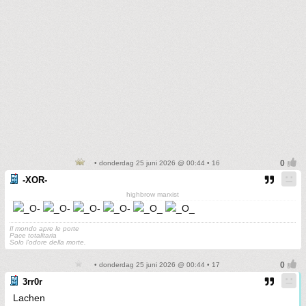
• donderdag 25 juni 2026 @ 00:44 • 16
-XOR-
highbrow marxist
Il mondo apre le porte
Pace totalitaria
Solo l'odore della morte.
• donderdag 25 juni 2026 @ 00:44 • 17
3rr0r
Lachen