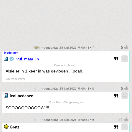
• donderdag 25 juni 2026 @ 00:43 • 7
Moderator
vul_maar_in
Doe je toch wel...
Alsie er in 1 keer in was gevlogen ...poah.
- vmi voor intimi -
• donderdag 25 juni 2026 @ 00:43 • 8
leolinedance
Voor Rood-Wit gezongen
SOOOOOOOOOOW!!!!
• donderdag 25 juni 2026 @ 00:43 • 9
Gretzl