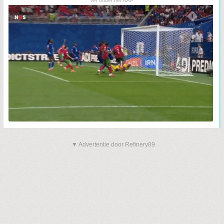
Ver onder het NAP
▼ Advertentie door Refinery89