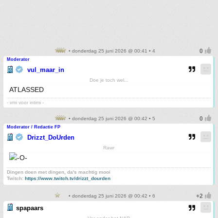
• donderdag 25 juni 2026 @ 00:41 • 4
Moderator
vul_maar_in
Doe je toch wel...
ATLASSED
- vmi voor intimi -
• donderdag 25 juni 2026 @ 00:42 • 5
Moderator / Redactie FP
Drizzt_DoUrden
Rawr
Dingen doen met dingen, da's machtig mooi
Twitch:
https://www.twitch.tv/drizzt_dourden
• donderdag 25 juni 2026 @ 00:42 • 6
spapaars