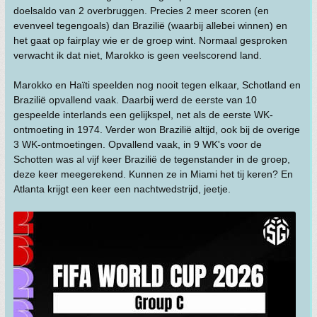
doelsaldo van 2 overbruggen. Precies 2 meer scoren (en
evenveel tegengoals) dan Brazilië (waarbij allebei winnen) en
het gaat op fairplay wie er de groep wint. Normaal gesproken
verwacht ik dat niet, Marokko is geen veelscorend land.
Marokko en Haïti speelden nog nooit tegen elkaar, Schotland en
Brazilië opvallend vaak. Daarbij werd de eerste van 10
gespeelde interlands een gelijkspel, net als de eerste WK-
ontmoeting in 1974. Verder won Brazilië altijd, ook bij de overige
3 WK-ontmoetingen. Opvallend vaak, in 9 WK's voor de
Schotten was al vijf keer Brazilië de tegenstander in de groep,
deze keer meegerekend. Kunnen ze in Miami het tij keren? En
Atlanta krijgt een keer een nachtwedstrijd, jeetje.