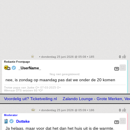
• donderdag 25 juni 2026 @ 05:08 • 185
Redactie Frontpage
_UserName_
Nog niet geregistreerd.
nee, is zondag op maandag pas dat we onder de 20 komen
Trotse papa van Jyske O+ 07-03-2025 O+
Winnaar DTS seizoen 93 *O*
Voordelig uit? Ticketveiling.nl
Zalando Lounge - Grote Merken, Vee
• donderdag 25 juni 2026 @ 05:09 • 186
Moderator
Dotteke
Ja helaas, maar voor dat het dan het huis uit is die warmte.