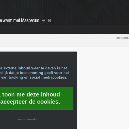
] Te warm met Masberum
donderda
e externe inhoud weer te geven is het
lijk dat je toestemming geeft voor het
 van tracking en social mediacookies.
a toon me deze inhoud
 accepteer de cookies.
meer informatie