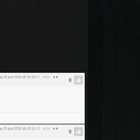
g 25 juni 2026 @ 02:20
:51
#158
g 25 juni 2026 @ 02:21
:50
#159