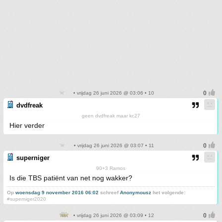
• vrijdag 26 juni 2026 @ 03:06 • 10
dvdfreak
geen dvdfreak maar kc27
Hier verder
• vrijdag 26 juni 2026 @ 03:07 • 11
superniger
90+3 Ramos
Is die TBS patiënt van net nog wakker?
Op
woensdag 9 november 2016 06:02
schreef
Anonymousz
het volgende:
#superniger2020
• vrijdag 26 juni 2026 @ 03:09 • 12