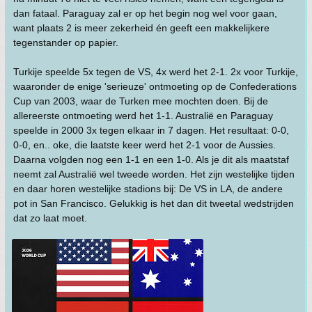
dan fataal. Paraguay zal er op het begin nog wel voor gaan,
want plaats 2 is meer zekerheid én geeft een makkelijkere
tegenstander op papier.
Turkije speelde 5x tegen de VS, 4x werd het 2-1. 2x voor Turkije,
waaronder de enige 'serieuze' ontmoeting op de Confederations
Cup van 2003, waar de Turken mee mochten doen. Bij de
allereerste ontmoeting werd het 1-1. Australië en Paraguay
speelde in 2000 3x tegen elkaar in 7 dagen. Het resultaat: 0-0,
0-0, en.. oke, die laatste keer werd het 2-1 voor de Aussies.
Daarna volgden nog een 1-1 en een 1-0. Als je dit als maatstaf
neemt zal Australië wel tweede worden. Het zijn westelijke tijden
en daar horen westelijke stadions bij: De VS in LA, de andere
pot in San Francisco. Gelukkig is het dan dit tweetal wedstrijden
dat zo laat moet.