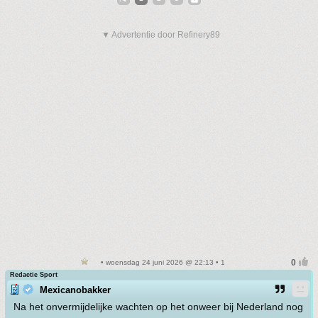
▼ Advertentie door Refinery89
• woensdag 24 juni 2026 @ 22:13 • 1
Redactie Sport
Mexicanobakker
Na het onvermijdelijke wachten op het onweer bij Nederland nog