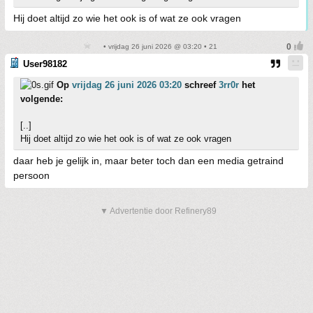
Hij doet altijd zo wie het ook is of wat ze ook vragen
• vrijdag 26 juni 2026 @ 03:20 • 21
User98182
Op
vrijdag 26 juni 2026 03:20
schreef
3rr0r
het
volgende:
[..]
Hij doet altijd zo wie het ook is of wat ze ook vragen
daar heb je gelijk in, maar beter toch dan een media getraind
persoon
▼ Advertentie door Refinery89