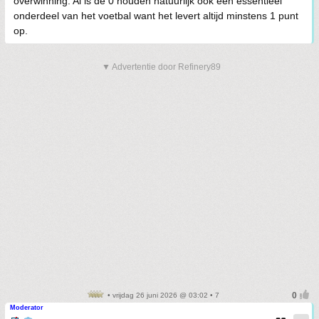
overwinning. Al is de 0 houden natuurlijk ook een essentieel
onderdeel van het voetbal want het levert altijd minstens 1 punt
op.
▼ Advertentie door Refinery89
• vrijdag 26 juni 2026 @ 03:02 • 7
Moderator