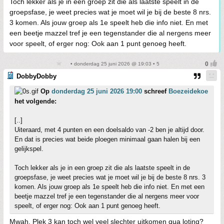
Toch lekker als je in een groep zit die als laatste speelt in de
groepsfase, je weet precies wat je moet wil je bij de beste 8 nrs.
3 komen. Als jouw groep als 1e speelt heb die info niet. En met
een beetje mazzel tref je een tegenstander die al nergens meer
voor speelt, of erger nog: Ook aan 1 punt genoeg heeft.
• donderdag 25 juni 2026 @ 19:03 • 5
DobbyDobby
Op
donderdag 25 juni 2026 19:00
schreef
Boezeidekoe
het volgende:
[..]
Uiteraard, met 4 punten en een doelsaldo van -2 ben je altijd door.
En dat is precies wat beide ploegen minimaal gaan halen bij een
gelijkspel.
Toch lekker als je in een groep zit die als laatste speelt in de
groepsfase, je weet precies wat je moet wil je bij de beste 8 nrs. 3
komen. Als jouw groep als 1e speelt heb die info niet. En met een
beetje mazzel tref je een tegenstander die al nergens meer voor
speelt, of erger nog: Ook aan 1 punt genoeg heeft.
Mwah. Plek 3 kan toch wel veel slechter uitkomen qua loting?