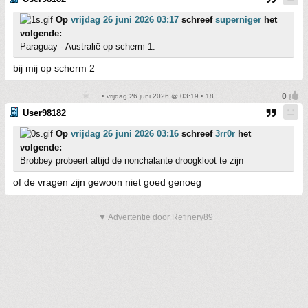
Op
vrijdag 26 juni 2026 03:17
schreef
superniger
het
volgende:
Paraguay - Australië op scherm 1.
bij mij op scherm 2
• vrijdag 26 juni 2026 @ 03:19 • 18
User98182
Op
vrijdag 26 juni 2026 03:16
schreef
3rr0r
het
volgende:
Brobbey probeert altijd de nonchalante droogkloot te zijn
of de vragen zijn gewoon niet goed genoeg
▼ Advertentie door Refinery89