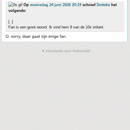
Op
woensdag 24 juni 2026 20:19
schreef
Dotteke
het
volgende:
[..]
Fan is een groot woord. Ik vind hem 9 van de 10x irritant
O, sorry, daar gaat zijn enige fan.
▼ Advertentie door Refinery89