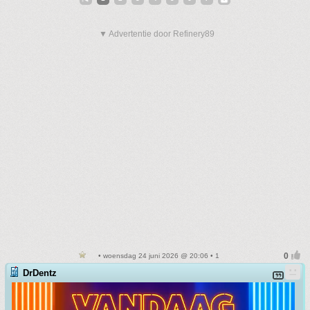
▼ Advertentie door Refinery89
• woensdag 24 juni 2026 @ 20:06 • 1
DrDentz