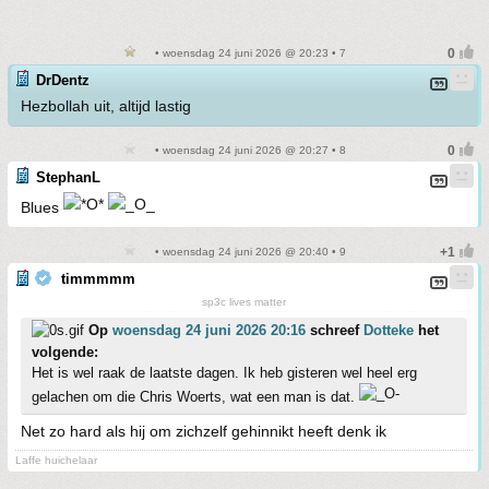
• woensdag 24 juni 2026 @ 20:23 • 7
DrDentz
Hezbollah uit, altijd lastig
• woensdag 24 juni 2026 @ 20:27 • 8
StephanL
Blues
• woensdag 24 juni 2026 @ 20:40 • 9
timmmmm
sp3c lives matter
Op
woensdag 24 juni 2026 20:16
schreef
Dotteke
het
volgende:
Het is wel raak de laatste dagen. Ik heb gisteren wel heel erg
gelachen om die Chris Woerts, wat een man is dat.
Net zo hard als hij om zichzelf gehinnikt heeft denk ik
Laffe huichelaar