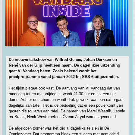
De nieuwe talkshow van Wilfred Genee, Johan Derksen en
René van der Gijp heeft een naam. De dagelijkse uitzending
gaat VI Vandaag heten. Zoals bekend wordt het
praatprogramma vanaf januari 2022 bij SBS 6 uitgezonden.
Het tijdstip staat ook vast. De aanvang van VI Vandaag dat van
maandag tot en met vrijdag is, wordt 21.30 uur en zal een uur
duren. Achter de schermen wordt druk gewerkt aan een extra gast
dagelijks aan tafel. Het is de bedoeling dat er een poule komt van
gasten die rouleren aan tafel. De namen van Merel Westrik, Leonie
ter Braak, Henk Westbroek en Özcan Akyol worden genoemd.
De afgelopen zomer was het trio al dagelijks te zien in De
Oranjezomer. Dat programma bleek een succes met gemiddeld