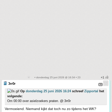
• donderdag 25 juni 2026 @ 16:34 • 23
3rr0r
Op
donderdag 25 juni 2026 16:24
schreef
Zipportal
het
volgende:
Om 00:00 over asielzoekers praten. @:3rr0r
Vermoeiend. Niemand kijkt dat toch nu zo tijdens het WK?