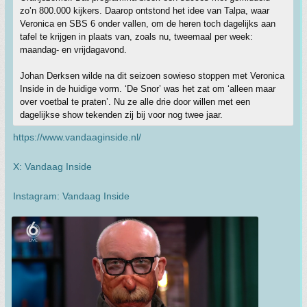
zo’n 800.000 kijkers. Daarop ontstond het idee van Talpa, waar
Veronica en SBS 6 onder vallen, om de heren toch dagelijks aan
tafel te krijgen in plaats van, zoals nu, tweemaal per week:
maandag- en vrijdagavond.
Johan Derksen wilde na dit seizoen sowieso stoppen met Veronica
Inside in de huidige vorm. ‘De Snor’ was het zat om ‘alleen maar
over voetbal te praten’. Nu ze alle drie door willen met een
dagelijkse show tekenden zij bij voor nog twee jaar.
https://www.vandaaginside.nl/
X: Vandaag Inside
Instagram: Vandaag Inside