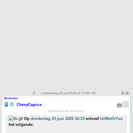
• donderdag 25 juni 2026 @ 17:44 • 26
Moderator
ChevyCaprice
Multidisciplinair simcoureur
Op
donderdag 25 juni 2026 16:19
schreef
IsItMeOrYou
het volgende: