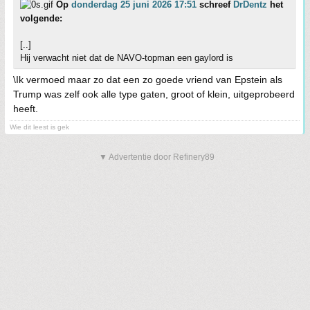
Op
donderdag 25 juni 2026 17:51
schreef
DrDentz
het
volgende:
[..]
Hij verwacht niet dat de NAVO-topman een gaylord is
\Ik vermoed maar zo dat een zo goede vriend van Epstein als
Trump was zelf ook alle type gaten, groot of klein, uitgeprobeerd
heeft.
Wie dit leest is gek
▼ Advertentie door Refinery89