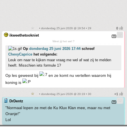
• donderdag 25 juni 2026 @ 19:54 • 29
ikweethetookniet
Weet jij het wel ?
Op
donderdag 25 juni 2026 17:44
schreef
ChevyCaprice
het volgende:
Leuk om naar te kijken maar vraag me wel af wat zij te melden
heeft. Misschien iets formule 1?
Op les geweest bij
en ze komt nu vertellen waarom hij
koning is
• donderdag 25 juni 2026 @ 20:19 • 30
DrDentz
"Normaal lopen ze met de Ku Klux Klan mee, maar nu met
Oranje!"
Lol