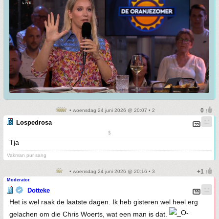
• woensdag 24 juni 2026 @ 20:07 • 2
Lospedrosa
$
Tja
Vakman pur sang
• woensdag 24 juni 2026 @ 20:16 • 3
Moderator
Dotteke
Het is wel raak de laatste dagen. Ik heb gisteren wel heel erg
gelachen om die Chris Woerts, wat een man is dat.