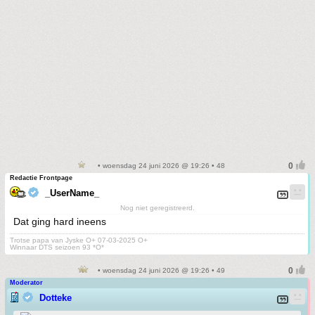
• woensdag 24 juni 2026 @ 19:26 • 48
Redactie Frontpage
_UserName_
Nog niet geregistreerd.
Dat ging hard ineens
Trotse papa van Jyske O+ 07-03-2025 O+
Winnaar DTS seizoen 93 *O*
• woensdag 24 juni 2026 @ 19:26 • 49
Moderator
Dotteke