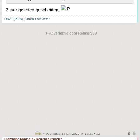
2 jaar geleden gescheiden.
ONZ / [PAINT] Onzin Paints! #2
▼ Advertentie door Refinery89
• woensdag 24 juni 2026 @ 19:21 • 32
Frontpage Koningin / Reizende reporter