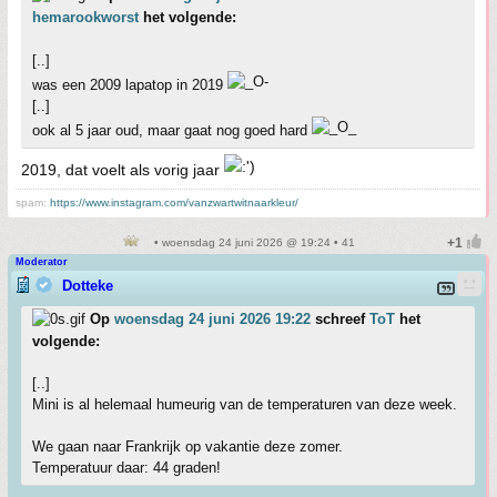
hemarookworst
het volgende:
[..]
was een 2009 lapatop in 2019
[..]
ook al 5 jaar oud, maar gaat nog goed hard
2019, dat voelt als vorig jaar
spam:
https://www.instagram.com/vanzwartwitnaarkleur/
• woensdag 24 juni 2026 @ 19:24 • 41
Moderator
Dotteke
Op
woensdag 24 juni 2026 19:22
schreef
ToT
het
volgende:
[..]
Mini is al helemaal humeurig van de temperaturen van deze week.
We gaan naar Frankrijk op vakantie deze zomer.
Temperatuur daar: 44 graden!