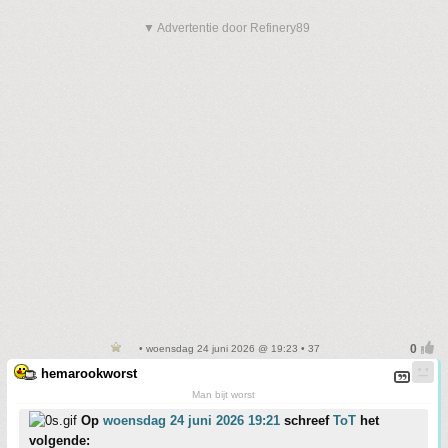
▼ Advertentie door Refinery89
• woensdag 24 juni 2026 @ 19:23 • 37
hemarookworst
Man bijt worst
Op
woensdag 24 juni 2026 19:21
schreef
ToT
het
volgende: